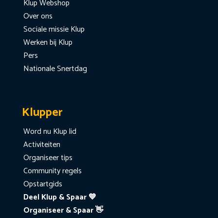
Klup Webshop
Over ons
Sociale missie Klup
Werken bij Klup
Pers
Nationale Snertdag
Klupper
Word nu Klup lid
Activiteiten
Organiseer tips
Community regels
Opstartgids
Deel Klup & Spaar 💙
Organiseer & Spaar 👋