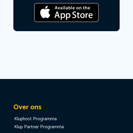
Over ons
Kluphost Programma
Klup Partner Programma