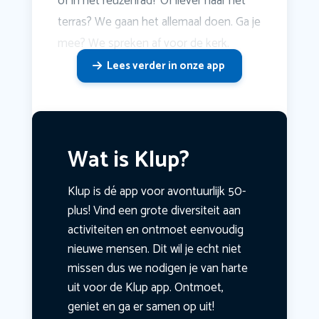
of in het reuzenrad? Of liever naar het
terras? We gaan het allemaal doen. Ga je
mee? We spreken af voor de kerk.
Lees verder in onze app
Wat is Klup?
Klup is dé app voor avontuurlijk 50-
plus! Vind een grote diversiteit aan
activiteiten en ontmoet eenvoudig
nieuwe mensen. Dit wil je echt niet
missen dus we nodigen je van harte
uit voor de Klup app. Ontmoet,
geniet en ga er samen op uit!