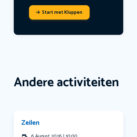
Start met Kluppen
Andere activiteiten
Zeilen
6 August 2026 | 10:00