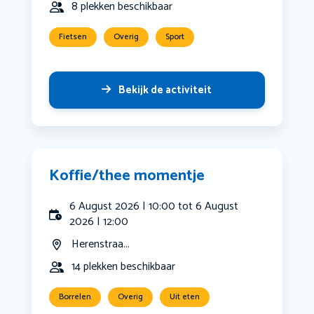
8 plekken beschikbaar
Fietsen
Overig
Sport
Bekijk de activiteit
Koffie/thee momentje
6 August 2026 | 10:00 tot 6 August
2026 | 12:00
Herenstraa...
14 plekken beschikbaar
Borrelen
Overig
Uit eten