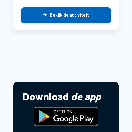
Bekijk de activiteit
Download
de app