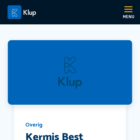
Overig
Kermis Best