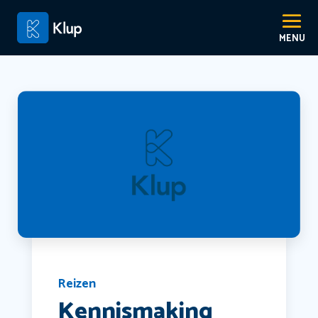
Reizen
Kennismaking