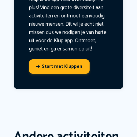
plus! Vind een grote diversiteit aan
activiteiten en ontmoet eenvoudig
nieuwe mensen. Dit wil je echt niet
missen dus we nodigen je van harte
uit voor de Klup app. Ontmoet,
geniet en ga er samen op uit!
Start met Kluppen
Andere activiteiten