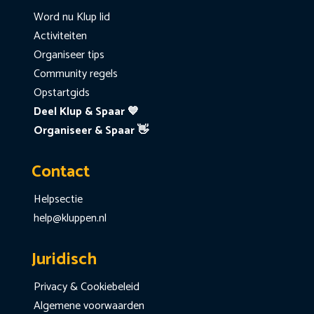
Word nu Klup lid
Activiteiten
Organiseer tips
Community regels
Opstartgids
Deel Klup & Spaar 💙
Organiseer & Spaar 👋
Contact
Helpsectie
help@kluppen.nl
Juridisch
Privacy & Cookiebeleid
Algemene voorwaarden