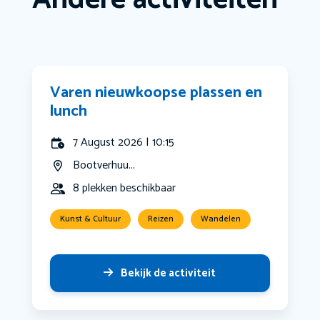
Varen nieuwkoopse plassen en
lunch
7 August 2026 | 10:15
Bootverhuu...
8 plekken beschikbaar
Kunst & Cultuur
Reizen
Wandelen
Bekijk de activiteit