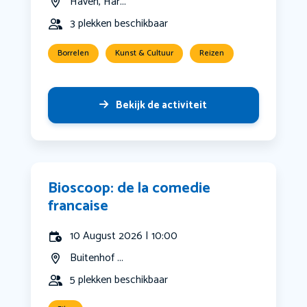
Haven, Har...
3 plekken beschikbaar
Borrelen
Kunst & Cultuur
Reizen
Bekijk de activiteit
Bioscoop: de la comedie
francaise
10 August 2026 | 10:00
Buitenhof ...
5 plekken beschikbaar