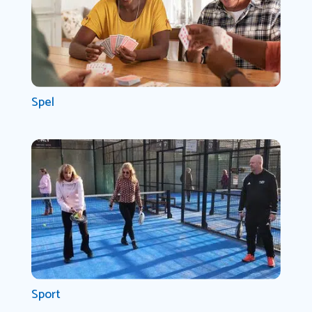
Spel
Sport