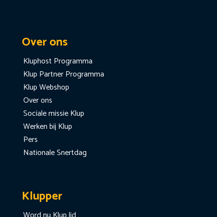
Over ons
Kluphost Programma
Klup Partner Programma
Klup Webshop
Over ons
Sociale missie Klup
Werken bij Klup
Pers
Nationale Snertdag
Klupper
Word nu Klup lid