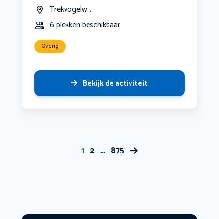
Trekvogelw...
6 plekken beschikbaar
Overig
Bekijk de activiteit
1
2
…
875