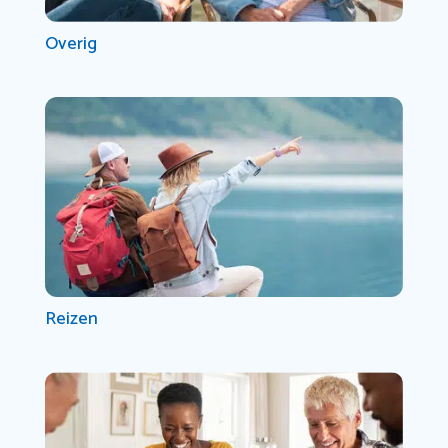
Overig
Reizen