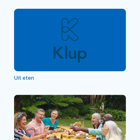
Uit eten