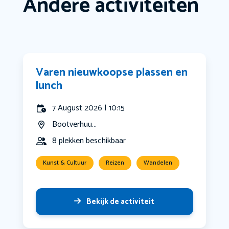
Andere activiteiten
Varen nieuwkoopse plassen en
lunch
7 August 2026 | 10:15
Bootverhuu...
8 plekken beschikbaar
Kunst & Cultuur
Reizen
Wandelen
Bekijk de activiteit