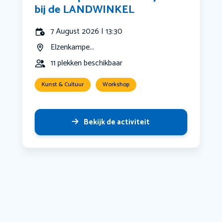
bij de LANDWINKEL
7 August 2026 | 13:30
Elzenkampe...
11 plekken beschikbaar
Kunst & Cultuur
Workshop
Bekijk de activiteit