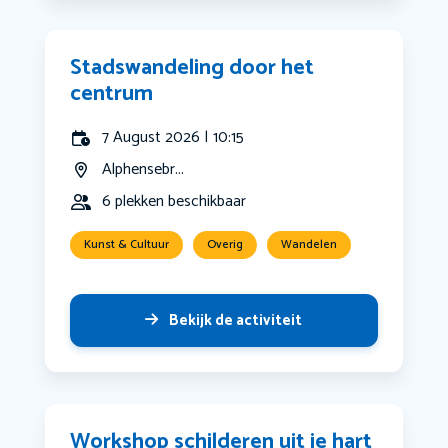
Stadswandeling door het
centrum
7 August 2026 | 10:15
Alphensebr...
6 plekken beschikbaar
Kunst & Cultuur
Overig
Wandelen
Bekijk de activiteit
Workshop schilderen uit je hart