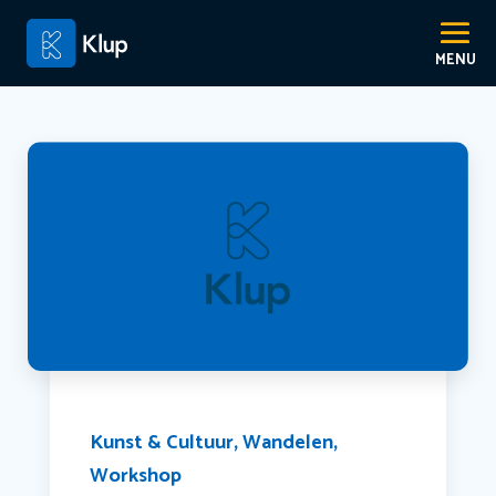
Kunst & Cultuur
,
Wandelen
,
Workshop