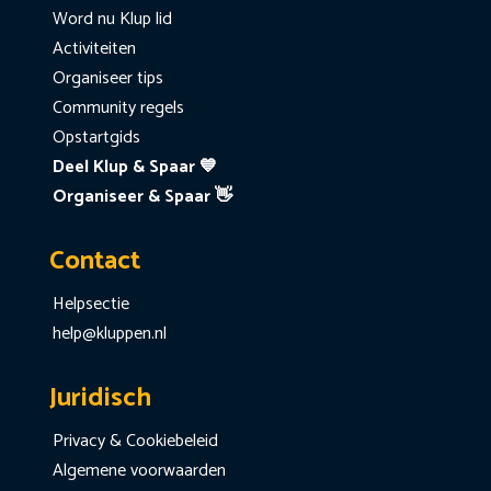
Word nu Klup lid
Activiteiten
Organiseer tips
Community regels
Opstartgids
Deel Klup & Spaar 💙
Organiseer & Spaar 👋
Contact
Helpsectie
help@kluppen.nl
Juridisch
Privacy & Cookiebeleid
Algemene voorwaarden