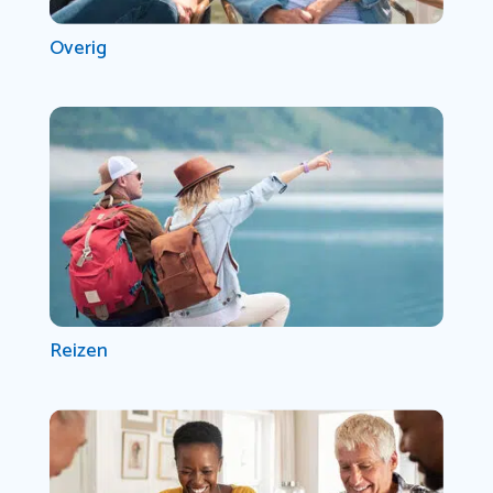
Overig
Reizen