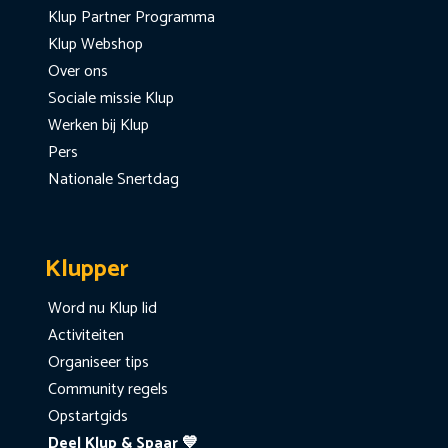
Klup Partner Programma
Klup Webshop
Over ons
Sociale missie Klup
Werken bij Klup
Pers
Nationale Snertdag
Klupper
Word nu Klup lid
Activiteiten
Organiseer tips
Community regels
Opstartgids
Deel Klup & Spaar 💙