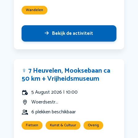
Wandelen
Bekijk de activiteit
‍♀️ 7 Heuvelen, Mooksebaan ca
50 km + Vrijheidsmuseum
5 August 2026 | 10:00
Woerdsestr...
6 plekken beschikbaar
Fietsen
Kunst & Cultuur
Overig