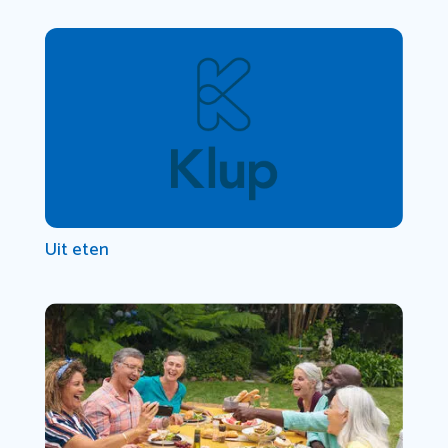
Uit eten