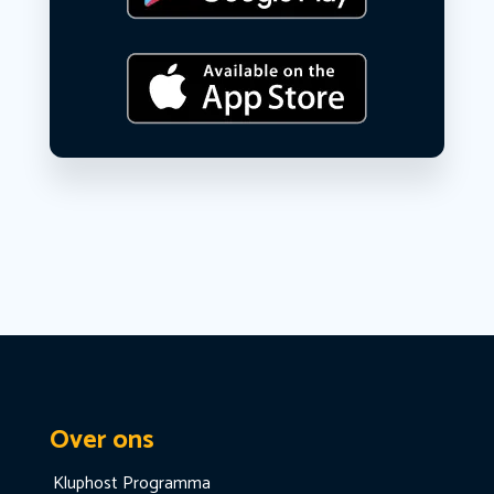
Over ons
Kluphost Programma