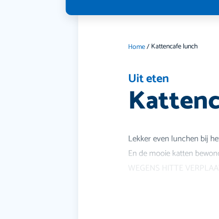
Kattencafe lunch
Home
/
Uit eten
Kattenc
Lekker even lunchen bij he
En de mooie katten bewon
WEGENS HITTE VERPLAAT