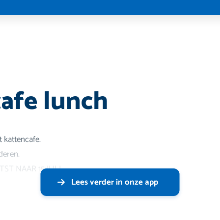
afe lunch
t kattencafe.
deren.
ST NAAR 15 JULI.
Lees verder in onze app