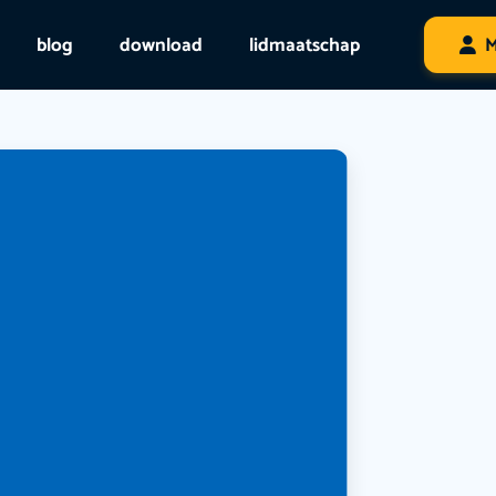
blog
download
lidmaatschap
M