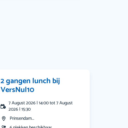
Bekijk alle categorieën
2 gangen lunch bij
VersNul10
7 August 2026 | 14:00 tot 7 August
2026 | 15:30
Prinsendam...
6 plekken beschikbaar