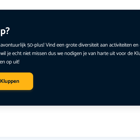
up?
avontuurlijk 50-plus! Vind een grote diversiteit aan activiteiten 
wil je echt niet missen dus we nodigen je van harte uit voor de K
en op uit!
 Kluppen