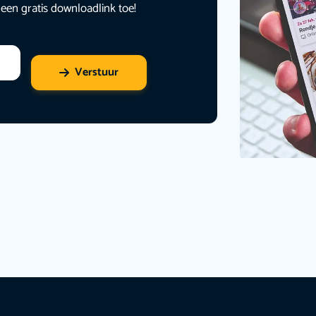
 een gratis downloadlink toe!
Verstuur