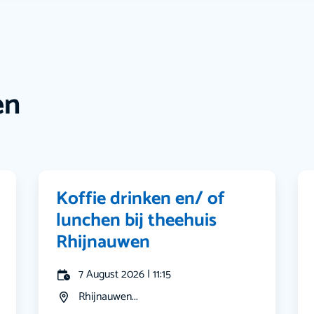
en
Koffie drinken en/ of
lunchen bij theehuis
Rhijnauwen
7 August 2026 | 11:15
Rhijnauwen...