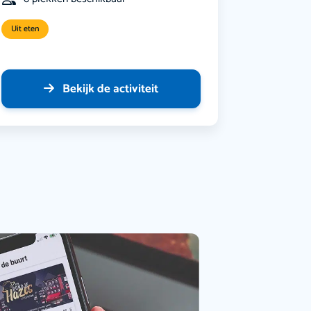
Uit eten
Bekijk de activiteit