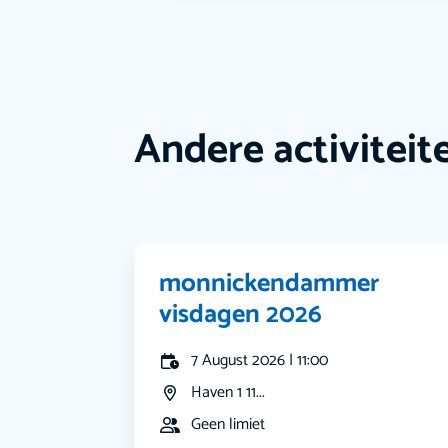
Andere activiteit
monnickendammer
visdagen 2026
7 August 2026 | 11:00
Haven 1 11...
Geen limiet