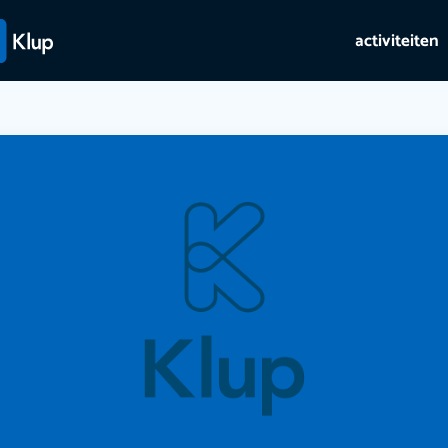
activiteiten