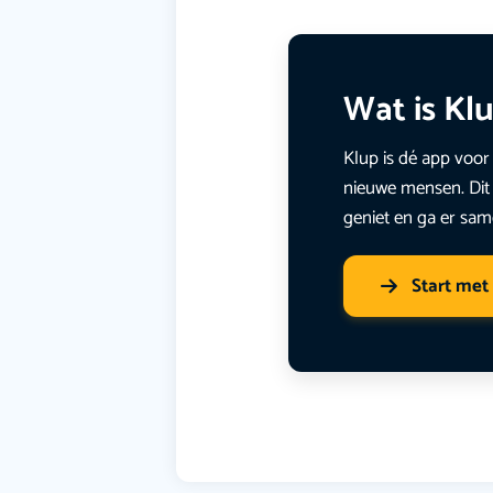
Wat is Kl
Klup is dé app voor 
nieuwe mensen. Dit 
geniet en ga er sam
Start met