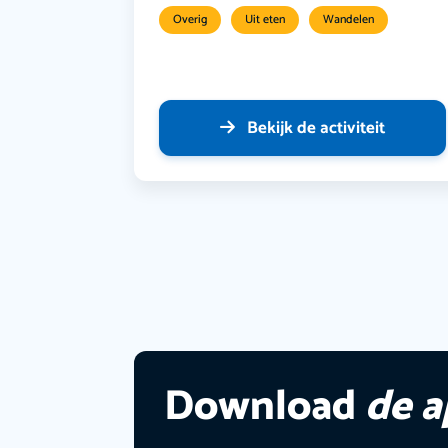
Overig
Uit eten
Wandelen
Bekijk de activiteit
Download
de 