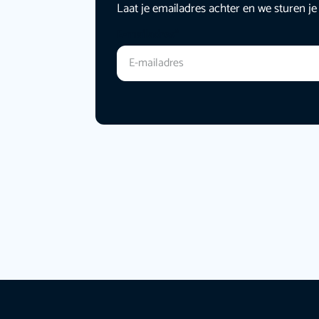
Laat je emailadres achter en we sturen je
E-mailadres
*