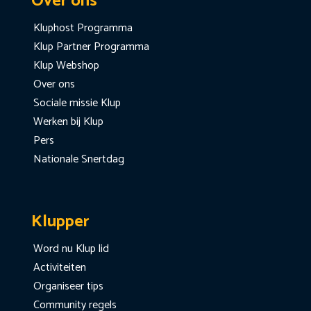
Over ons
Kluphost Programma
Klup Partner Programma
Klup Webshop
Over ons
Sociale missie Klup
Werken bij Klup
Pers
Nationale Snertdag
Klupper
Word nu Klup lid
Activiteiten
Organiseer tips
Community regels