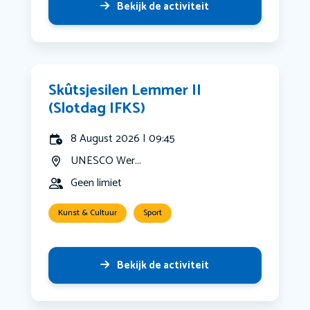
Bekijk de activiteit
Skûtsjesilen Lemmer II
(Slotdag IFKS)
8 August 2026 | 09:45
UNESCO Wer...
Geen limiet
Kunst & Cultuur
Sport
Bekijk de activiteit