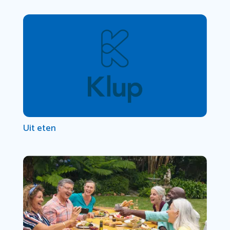
Uit eten