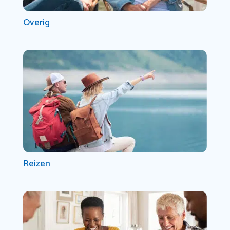
Overig
Reizen