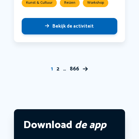
Kunst & Cultuur
Reizen
Workshop
Bekijk de activiteit
1
2
…
866
Download
de app