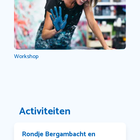
Workshop
Activiteiten
Rondje Bergambacht en