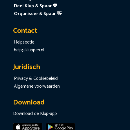
Deel Klup & Spaar 💙
Organiseer & Spaar 👋
Contact
Helpsectie
help@kluppen.nl
Juridisch
Privacy & Cookiebeleid
Algemene voorwaarden
Download
Download de Klup-app