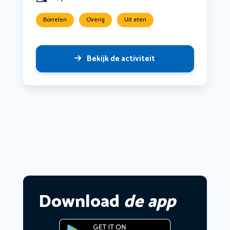
Borrelen
Overig
Uit eten
Bekijk de activiteit
Download
de app