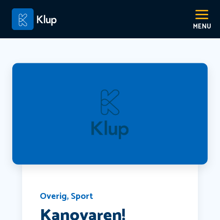
Overig
,
Sport
Kanovaren!