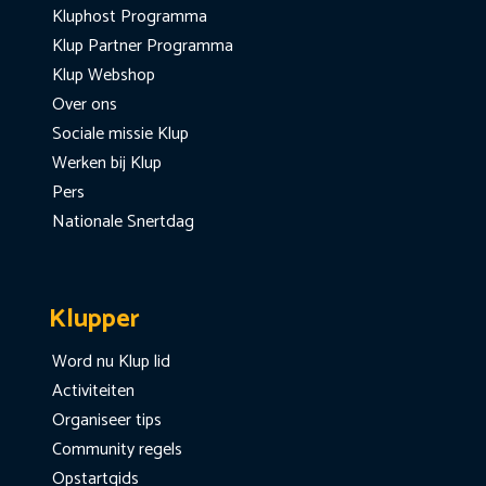
Kluphost Programma
Klup Partner Programma
Klup Webshop
Over ons
Sociale missie Klup
Werken bij Klup
Pers
Nationale Snertdag
Klupper
Word nu Klup lid
Activiteiten
Organiseer tips
Community regels
Opstartgids