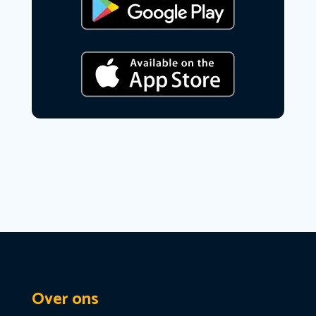
Over ons