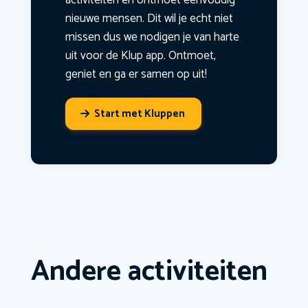
activiteiten en ontmoet eenvoudig
nieuwe mensen. Dit wil je echt niet
missen dus we nodigen je van harte
uit voor de Klup app. Ontmoet,
geniet en ga er samen op uit!
Start met Kluppen
Andere activiteiten