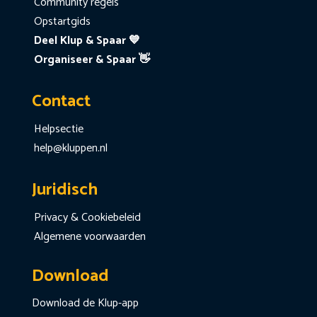
Community regels
Opstartgids
Deel Klup & Spaar 💙
Organiseer & Spaar 👋
Contact
Helpsectie
help@kluppen.nl
Juridisch
Privacy & Cookiebeleid
Algemene voorwaarden
Download
Download de Klup-app