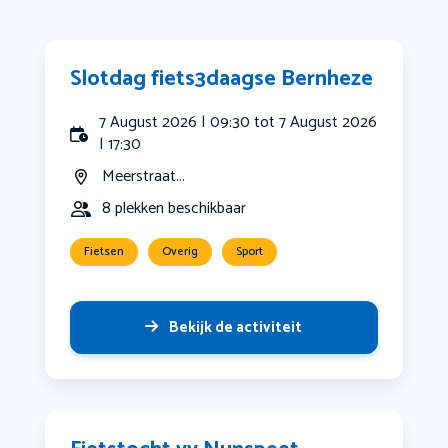
Slotdag fiets3daagse Bernheze
7 August 2026 | 09:30 tot 7 August 2026
| 17:30
Meerstraat...
8 plekken beschikbaar
Fietsen
Overig
Sport
Bekijk de activiteit