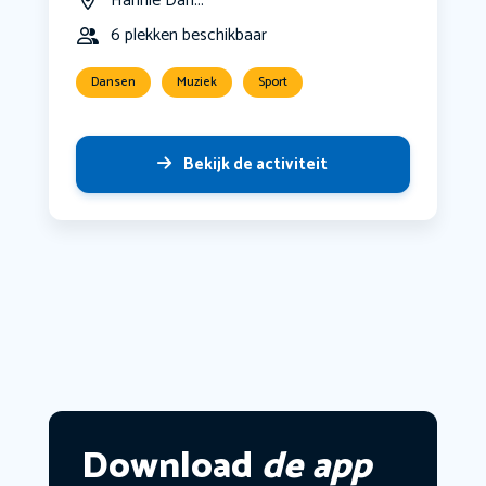
Hannie Dan...
6 plekken beschikbaar
Dansen
Muziek
Sport
Bekijk de activiteit
Download
de app