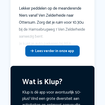
Lekker peddelen op de meanderende
Niers vanaf Ven Zelderheide naar
Ottersum. Zorg dat je ruim voor 10.30u
bij de Hamsebrugweg 1 Ven Zelderheide
aanwezig bent.
Je kunt je auto parkeren bij MFA
Lees verder in onze app
Wat is Klup?
Klup is dé app voor avontuurlijk 50-
plus! Vind een grote diversiteit aan