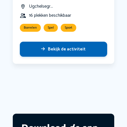
Ugchelsegr...
16 plekken beschikbaar
Borrelen
Spel
Sport
Bekijk de activiteit