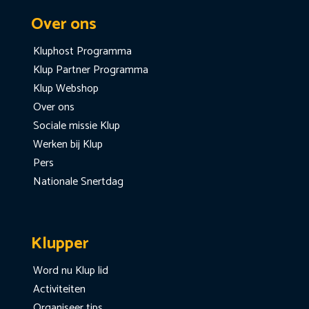
Over ons
Kluphost Programma
Klup Partner Programma
Klup Webshop
Over ons
Sociale missie Klup
Werken bij Klup
Pers
Nationale Snertdag
Klupper
Word nu Klup lid
Activiteiten
Organiseer tips