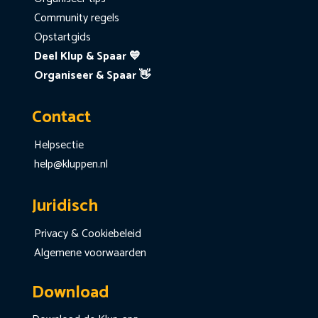
Community regels
Opstartgids
Deel Klup & Spaar 💙
Organiseer & Spaar 👋
Contact
Helpsectie
help@kluppen.nl
Juridisch
Privacy & Cookiebeleid
Algemene voorwaarden
Download