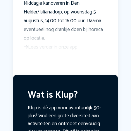
Middagje kanovaren in Den
Helder/Julianadorp, op woensdag 5
augustus, 14.00 tot 16.00 uur. Daarna
eventueel nog drankje doen bij horeca
op locatie.
Lees verder in onze app
Wat is Klup?
Klup is dé app voor avontuurlijk 50-
plus! Vind een grote diversiteit aan
activiteiten en ontmoet eenvoudig