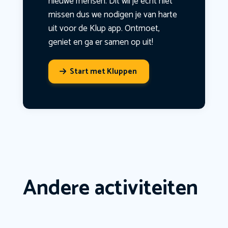
nieuwe mensen. Dit wil je echt niet
missen dus we nodigen je van harte
uit voor de Klup app. Ontmoet,
geniet en ga er samen op uit!
Start met Kluppen
Andere activiteiten