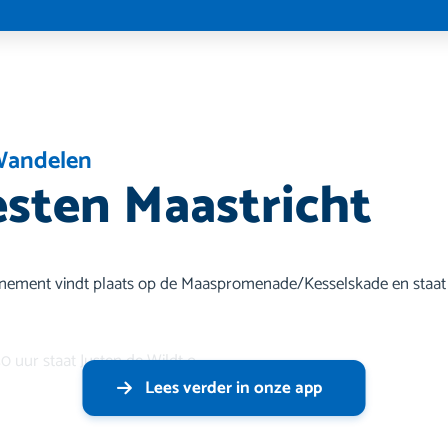
andelen
sten Maastricht
venement vindt plaats op de Maaspromenade/Kesselskade en staat
30 uur staat Justen de Wildt o
Lees verder in onze app