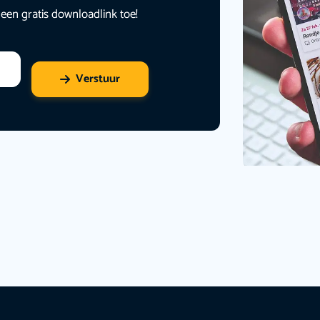
 een gratis downloadlink toe!
Verstuur