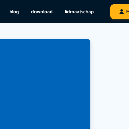
blog
download
lidmaatschap
M