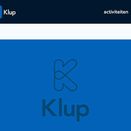
activiteiten