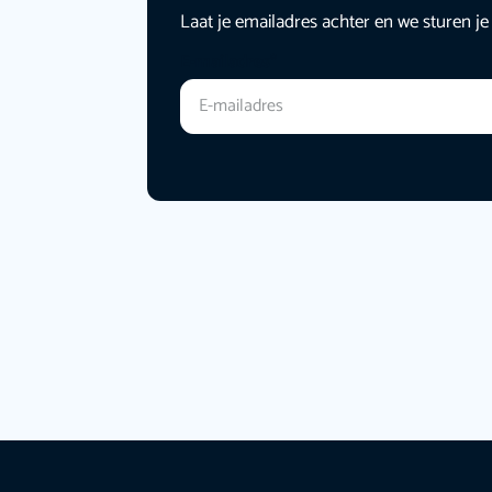
Laat je emailadres achter en we sturen je
E-mailadres
*