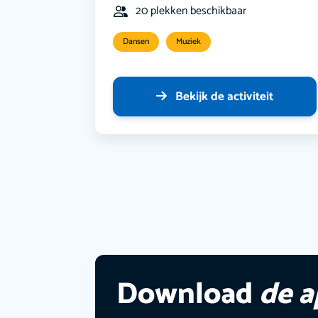
20 plekken beschikbaar
Dansen
Muziek
Bekijk de activiteit
Download
de 