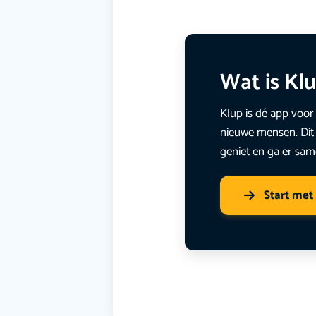
Wat is Kl
Klup is dé app voor 
nieuwe mensen. Dit 
geniet en ga er sam
Start met