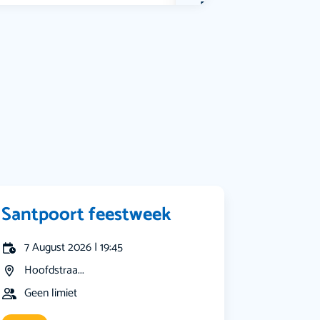
Bekijk alle categorieën
Santpoort feestweek
7 August 2026 | 19:45
Hoofdstraa...
Geen limiet