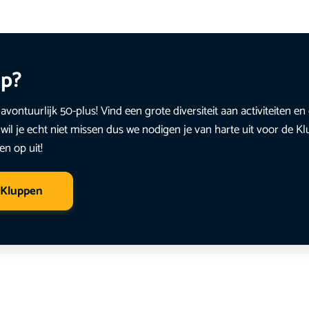
up?
avontuurlijk 50-plus! Vind een grote diversiteit aan activiteiten 
wil je echt niet missen dus we nodigen je van harte uit voor de K
en op uit!
 Kluppen