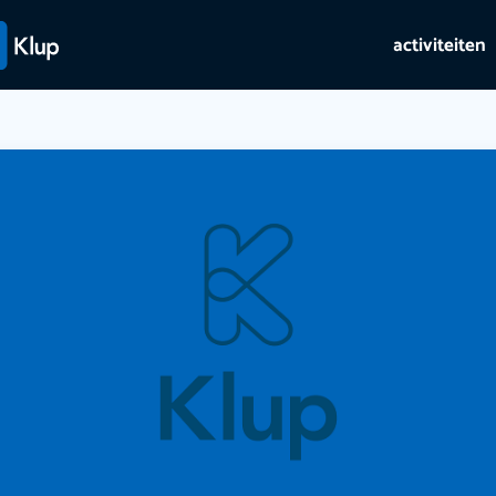
activiteiten