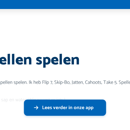
ellen spelen
ellen spelen. Ik heb Flip 7, Skip-Bo, Jatten, Cahoots, Take 5. Spel
, sap en water. Wie neemt er iets l
Lees verder in onze app