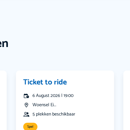
en
Ticket to ride
6 August 2026 | 19:00
Woensel Ei...
5 plekken beschikbaar
Spel