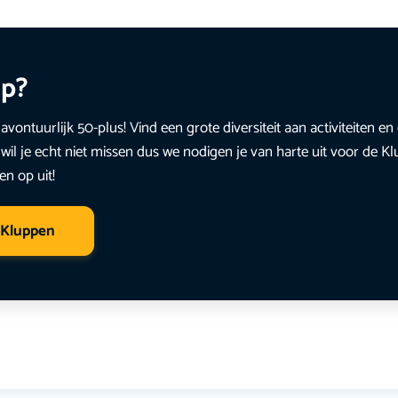
up?
avontuurlijk 50-plus! Vind een grote diversiteit aan activiteiten 
wil je echt niet missen dus we nodigen je van harte uit voor de K
en op uit!
 Kluppen