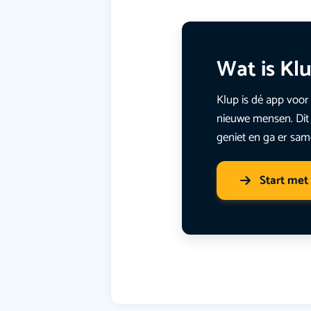
Wat is Kl
Klup is dé app voor 
nieuwe mensen. Dit 
geniet en ga er sam
Start met