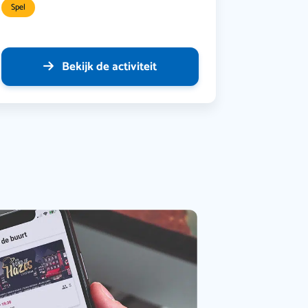
Spel
Bekijk de activiteit