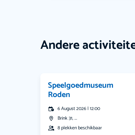
Andere activiteit
Speelgoedmuseum
Roden
6 August 2026 | 12:00
Brink 31, ...
8 plekken beschikbaar