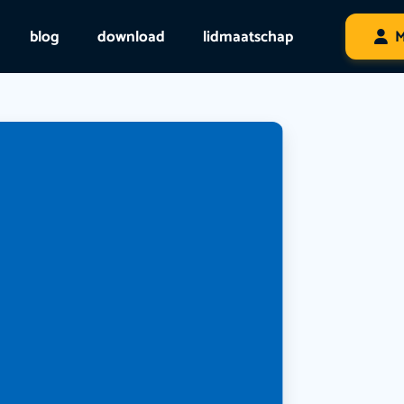
blog
download
lidmaatschap
M