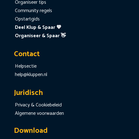
Organiseer tips
Community regels
Opstartgids
Deel Klup & Spaar 💙
Organiseer & Spaar 👋
Contact
Helpsectie
help@kluppen.nl
Juridisch
Privacy & Cookiebeleid
Algemene voorwaarden
Download