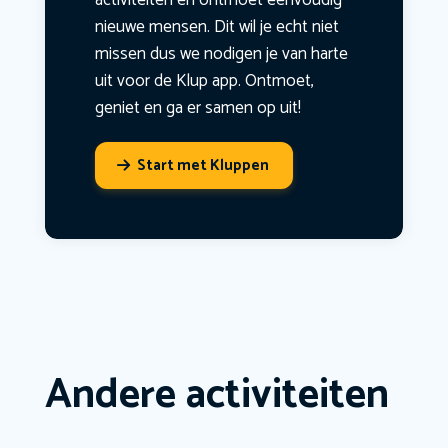
activiteiten en ontmoet eenvoudig
nieuwe mensen. Dit wil je echt niet
missen dus we nodigen je van harte
uit voor de Klup app. Ontmoet,
geniet en ga er samen op uit!
Start met Kluppen
Andere activiteiten