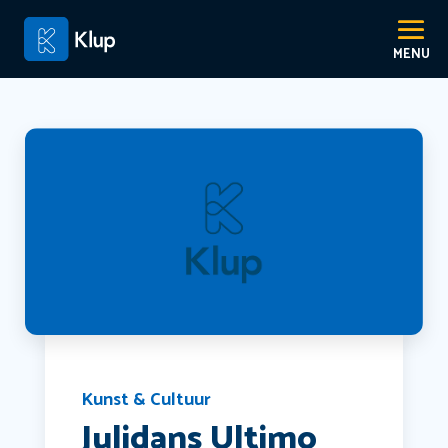
Kunst & Cultuur
Julidans Ultimo