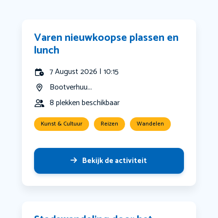
Varen nieuwkoopse plassen en
lunch
7 August 2026 | 10:15
Bootverhuu...
8 plekken beschikbaar
Kunst & Cultuur
Reizen
Wandelen
Bekijk de activiteit