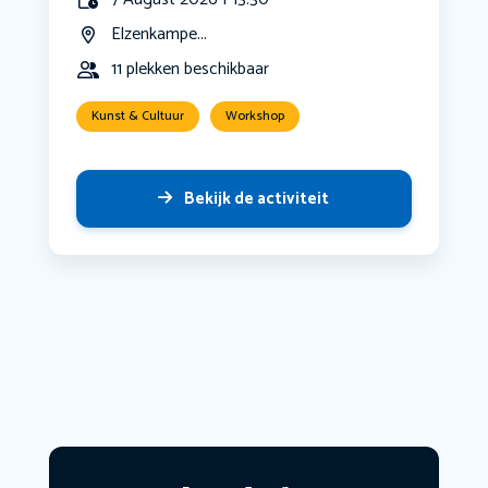
Elzenkampe...
11 plekken beschikbaar
Kunst & Cultuur
Workshop
Bekijk de activiteit