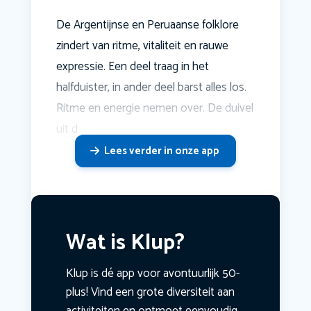
De Argentijnse en Peruaanse folklore
zindert van ritme, vitaliteit en rauwe
expressie. Een deel traag in het
halfduister, in ander deel barst alles los.
Ritme en energie nemen over. De duivel
uit d
Lees verder in onze app
Wat is Klup?
Klup is dé app voor avontuurlijk 50-
plus! Vind een grote diversiteit aan