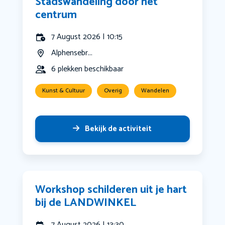
Stadswandeling door het
centrum
7 August 2026 | 10:15
Alphensebr...
6 plekken beschikbaar
Kunst & Cultuur
Overig
Wandelen
Bekijk de activiteit
Workshop schilderen uit je hart
bij de LANDWINKEL
7 August 2026 | 13:30