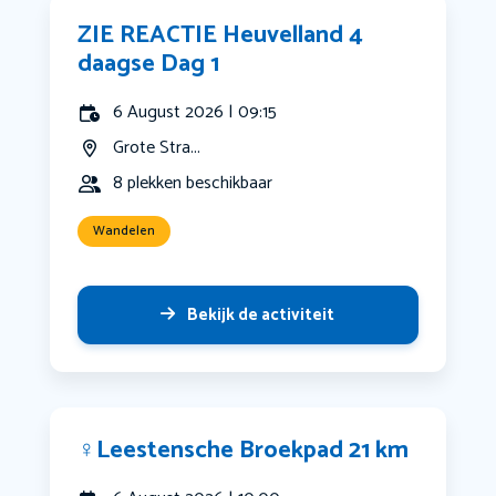
ZIE REACTIE Heuvelland 4
daagse Dag 1
6 August 2026 | 09:15
Grote Stra...
8 plekken beschikbaar
Wandelen
Bekijk de activiteit
‍♀️Leestensche Broekpad 21 km