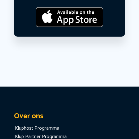
Over ons
Kluphost Programma
Klup Partner Programma