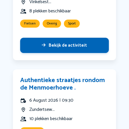
Vinkelsest...
8 plekken beschikbaar
Fietsen
Overig
Sport
Bekijk de activiteit
Authentieke straatjes rondom
de Menmoerhoeve .
6 August 2026 | 09:30
Zundertsew...
10 plekken beschikbaar