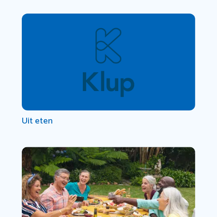
Uit eten