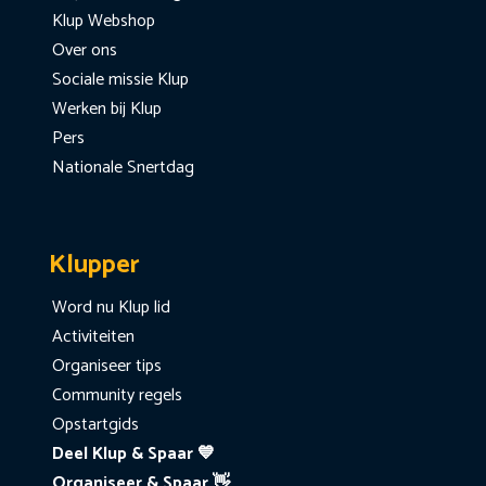
Klup Webshop
Over ons
Sociale missie Klup
Werken bij Klup
Pers
Nationale Snertdag
Klupper
Word nu Klup lid
Activiteiten
Organiseer tips
Community regels
Opstartgids
Deel Klup & Spaar 💙
Organiseer & Spaar 👋