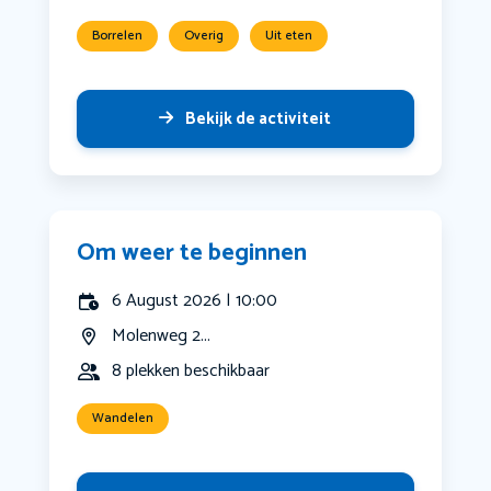
Borrelen
Overig
Uit eten
Bekijk de activiteit
Om weer te beginnen
6 August 2026 | 10:00
Molenweg 2...
8 plekken beschikbaar
Wandelen