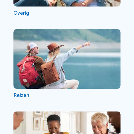
Overig
Reizen