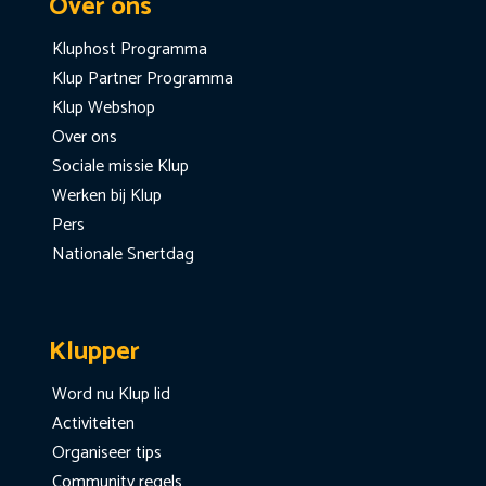
Over ons
Kluphost Programma
Klup Partner Programma
Klup Webshop
Over ons
Sociale missie Klup
Werken bij Klup
Pers
Nationale Snertdag
Klupper
Word nu Klup lid
Activiteiten
Organiseer tips
Community regels