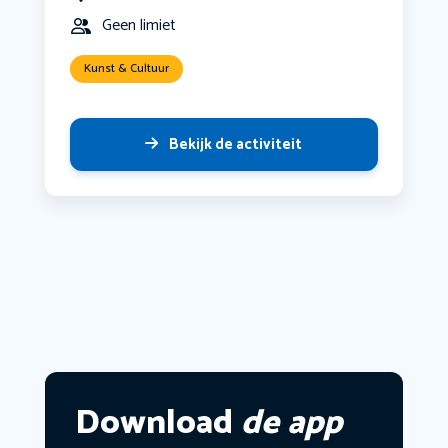
Geen limiet
Kunst & Cultuur
Bekijk de activiteit
Download
de app