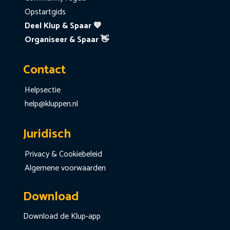
Opstartgids
Deel Klup & Spaar 💙
Organiseer & Spaar 👋
Contact
Helpsectie
help@kluppen.nl
Juridisch
Privacy & Cookiebeleid
Algemene voorwaarden
Download
Download de Klup-app