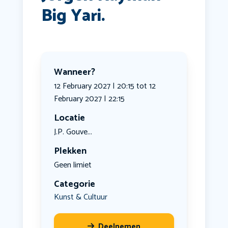
Big Yari.
Wanneer?
12 February 2027 | 20:15 tot 12
February 2027 | 22:15
Locatie
J.P. Gouve...
Plekken
Geen limiet
Categorie
Kunst & Cultuur
Deelnemen