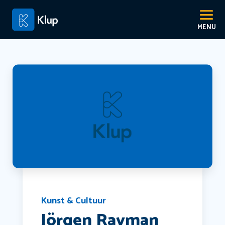
Kunst & Cultuur
Jörgen Rayman