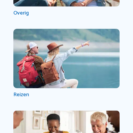
Overig
Reizen