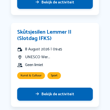
Bekijk de activiteit
Skûtsjesilen Lemmer II
(Slotdag IFKS)
8 August 2026 | 09:45
UNESCO Wer...
Geen limiet
Kunst & Cultuur
Sport
Bekijk de activiteit