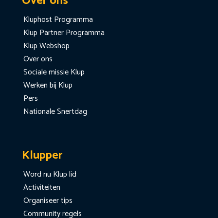
Over ons
Kluphost Programma
Klup Partner Programma
Klup Webshop
Over ons
Sociale missie Klup
Werken bij Klup
Pers
Nationale Snertdag
Klupper
Word nu Klup lid
Activiteiten
Organiseer tips
Community regels