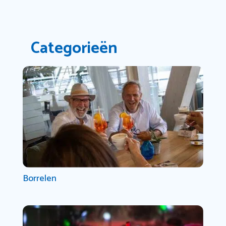
Categorieën
Borrelen