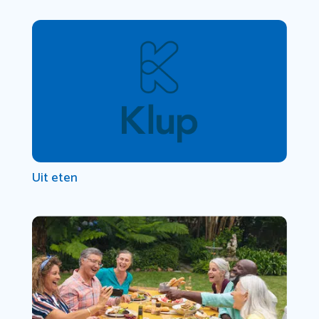
Uit eten