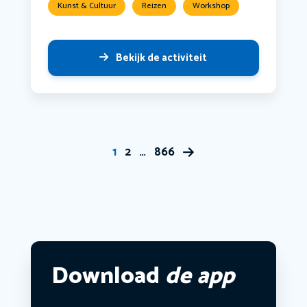
Kunst & Cultuur
Reizen
Workshop
Bekijk de activiteit
1
2
…
866
Download
de app