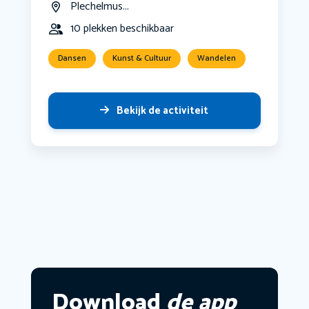
Plechelmus...
10 plekken beschikbaar
Dansen
Kunst & Cultuur
Wandelen
Bekijk de activiteit
Download
de app