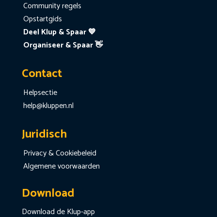
Community regels
Opstartgids
Deel Klup & Spaar 💙
Organiseer & Spaar 👋
Contact
Helpsectie
help@kluppen.nl
Juridisch
Privacy & Cookiebeleid
Algemene voorwaarden
Download
Download de Klup-app