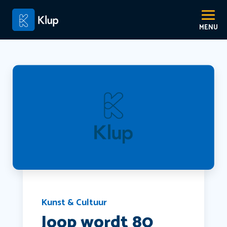
Kunst & Cultuur
Joop wordt 80