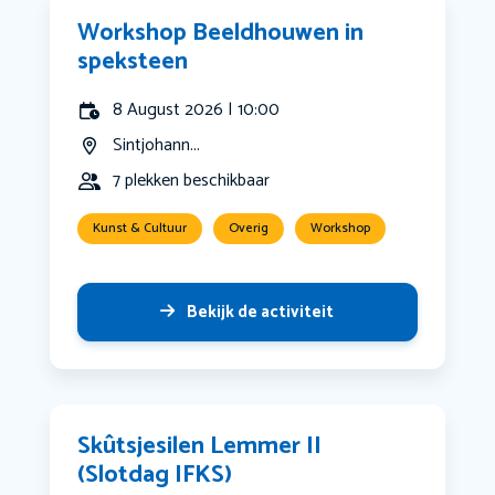
Workshop Beeldhouwen in
speksteen
8 August 2026 | 10:00
Sintjohann...
7 plekken beschikbaar
Kunst & Cultuur
Overig
Workshop
Bekijk de activiteit
Skûtsjesilen Lemmer II
(Slotdag IFKS)