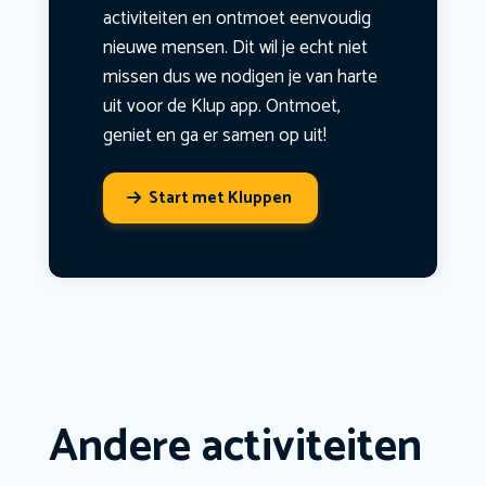
activiteiten en ontmoet eenvoudig
nieuwe mensen. Dit wil je echt niet
missen dus we nodigen je van harte
uit voor de Klup app. Ontmoet,
geniet en ga er samen op uit!
Start met Kluppen
Andere activiteiten