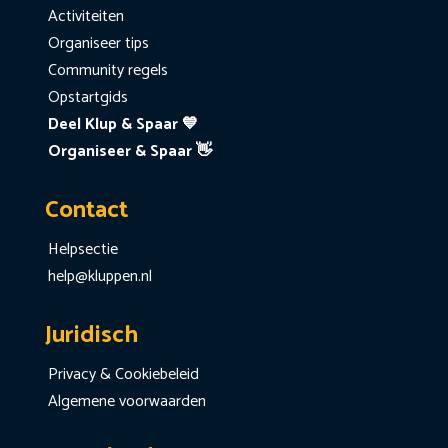
Activiteiten
Organiseer tips
Community regels
Opstartgids
Deel Klup & Spaar 💙
Organiseer & Spaar 👋
Contact
Helpsectie
help@kluppen.nl
Juridisch
Privacy & Cookiebeleid
Algemene voorwaarden