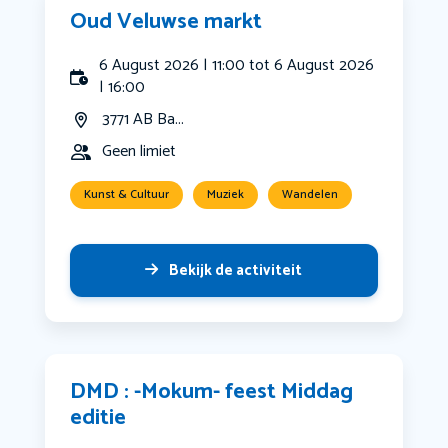
Oud Veluwse markt
6 August 2026 | 11:00 tot 6 August 2026
| 16:00
3771 AB Ba...
Geen limiet
Kunst & Cultuur
Muziek
Wandelen
Bekijk de activiteit
DMD : -Mokum- feest Middag
editie