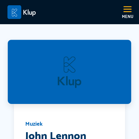
Muziek
John Lennon