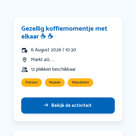
Gezellig koffiemomentje met
elkaar ☕️ ☕️
6 August 2026 | 10:30
Markt 40, ...
12 plekken beschikbaar
Fietsen
Muziek
Wandelen
Bekijk de activiteit