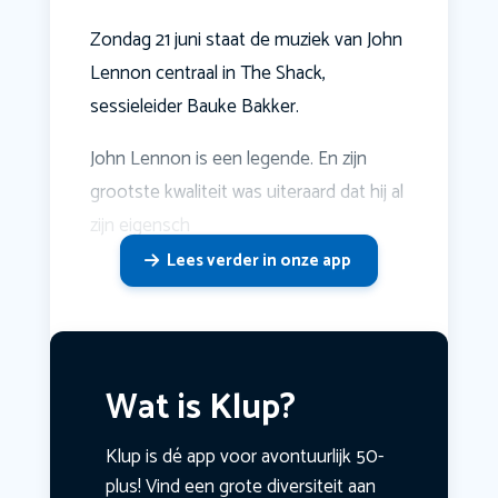
Zondag 21 juni staat de muziek van John
Lennon centraal in The Shack,
sessieleider Bauke Bakker.
John Lennon is een legende. En zijn
grootste kwaliteit was uiteraard dat hij al
zijn eigensch
Lees verder in onze app
Wat is Klup?
Klup is dé app voor avontuurlijk 50-
plus! Vind een grote diversiteit aan