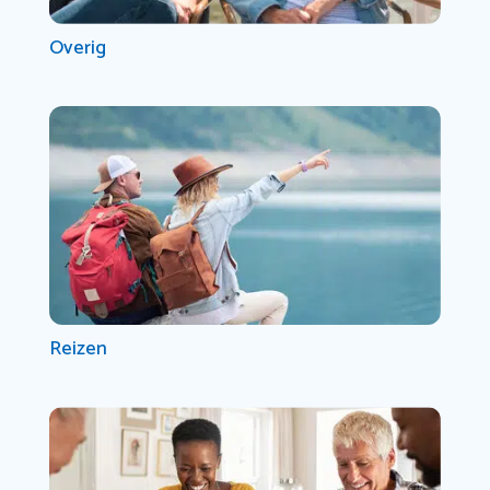
Overig
Reizen