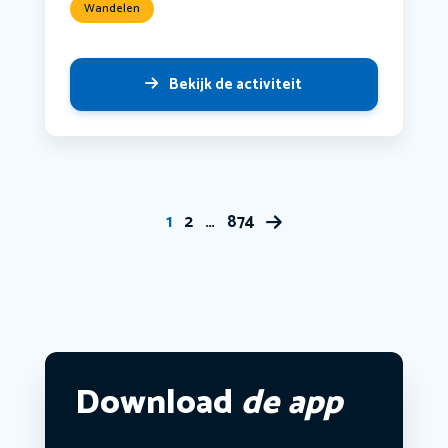
Wandelen
Bekijk de activiteit
1
2
…
874
Download
de app