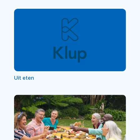
Uit eten