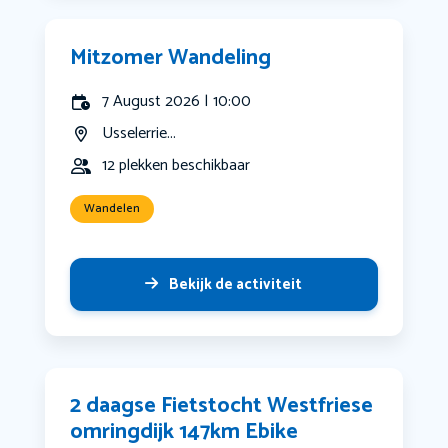
Mitzomer Wandeling
7 August 2026 | 10:00
Usselerrie...
12 plekken beschikbaar
Wandelen
Bekijk de activiteit
2 daagse Fietstocht Westfriese
omringdijk 147km Ebike