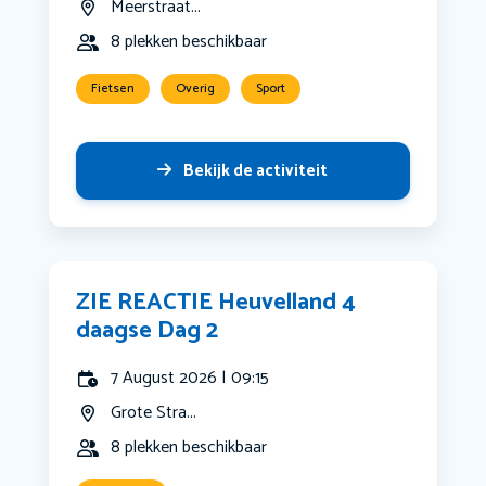
Meerstraat...
8 plekken beschikbaar
Fietsen
Overig
Sport
Bekijk de activiteit
ZIE REACTIE Heuvelland 4
daagse Dag 2
7 August 2026 | 09:15
Grote Stra...
8 plekken beschikbaar