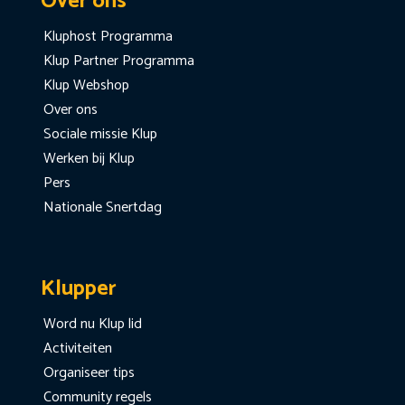
Over ons
Kluphost Programma
Klup Partner Programma
Klup Webshop
Over ons
Sociale missie Klup
Werken bij Klup
Pers
Nationale Snertdag
Klupper
Word nu Klup lid
Activiteiten
Organiseer tips
Community regels