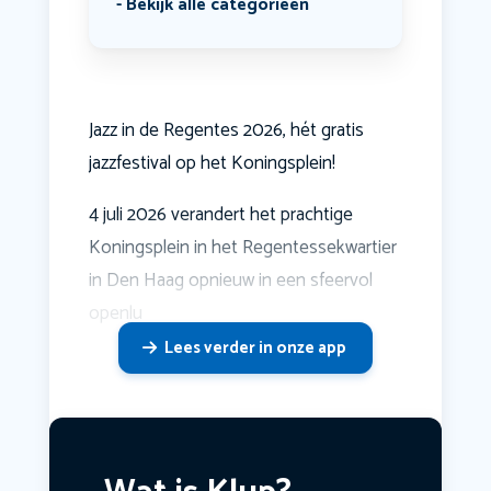
Bekijk alle categorieën
Jazz in de Regentes 2026, hét gratis
jazzfestival op het Koningsplein!
4 juli 2026 verandert het prachtige
Koningsplein in het Regentessekwartier
in Den Haag opnieuw in een sfeervol
openlu
Lees verder in onze app