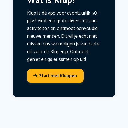
Wat is Klup?
Klup is dé app voor avontuurlijk 50-
plus! Vind een grote diversiteit aan
activiteiten en ontmoet eenvoudig
nieuwe mensen. Dit wil je echt niet
missen dus we nodigen je van harte
uit voor de Klup app. Ontmoet,
geniet en ga er samen op uit!
Start met Kluppen