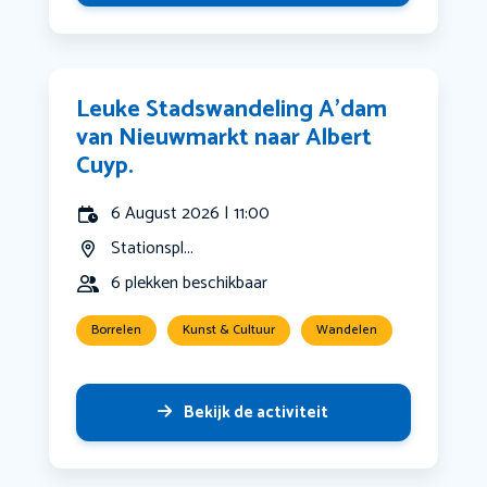
Leuke Stadswandeling A’dam
van Nieuwmarkt naar Albert
Cuyp.
6 August 2026 | 11:00
Stationspl...
6 plekken beschikbaar
Borrelen
Kunst & Cultuur
Wandelen
Bekijk de activiteit