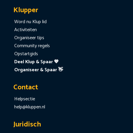
Klupper
Word nu Klup lid
Activiteiten
Organiseer tips
Community regels
Opstartgids
Deel Klup & Spaar 💙
Organiseer & Spaar 👋
Contact
Helpsectie
help@kluppen.nl
Juridisch