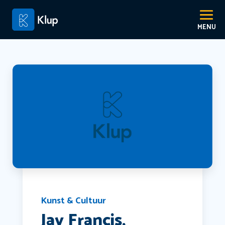
Kunst & Cultuur
Jay Francis,