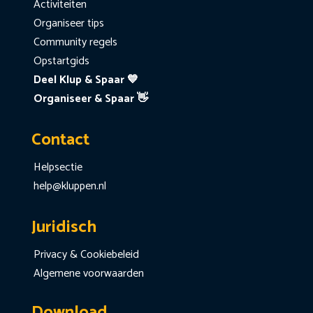
Activiteiten
Organiseer tips
Community regels
Opstartgids
Deel Klup & Spaar 💙
Organiseer & Spaar 👋
Contact
Helpsectie
help@kluppen.nl
Juridisch
Privacy & Cookiebeleid
Algemene voorwaarden
Download