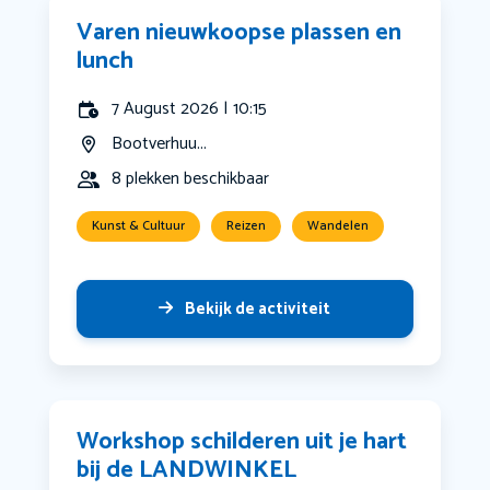
Varen nieuwkoopse plassen en
lunch
7 August 2026 | 10:15
Bootverhuu...
8 plekken beschikbaar
Kunst & Cultuur
Reizen
Wandelen
Bekijk de activiteit
Workshop schilderen uit je hart
bij de LANDWINKEL