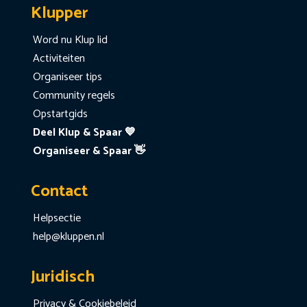
Klupper
Word nu Klup lid
Activiteiten
Organiseer tips
Community regels
Opstartgids
Deel Klup & Spaar 💙
Organiseer & Spaar 👋
Contact
Helpsectie
help@kluppen.nl
Juridisch
Privacy & Cookiebeleid