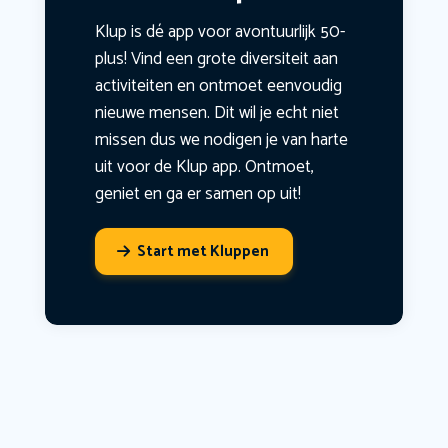
Klup is dé app voor avontuurlijk 50-
plus! Vind een grote diversiteit aan
activiteiten en ontmoet eenvoudig
nieuwe mensen. Dit wil je echt niet
missen dus we nodigen je van harte
uit voor de Klup app. Ontmoet,
geniet en ga er samen op uit!
Start met Kluppen