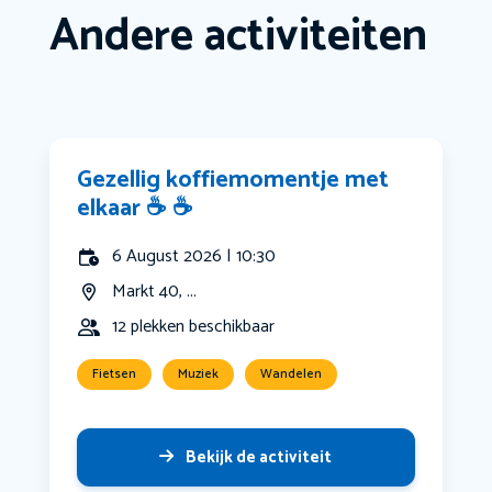
Andere activiteiten
Gezellig koffiemomentje met
elkaar ☕️ ☕️
6 August 2026 | 10:30
Markt 40, ...
12 plekken beschikbaar
Fietsen
Muziek
Wandelen
Bekijk de activiteit