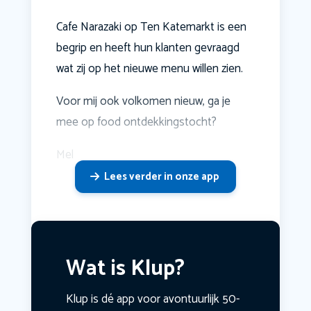
Cafe Narazaki op Ten Katemarkt is een
begrip en heeft hun klanten gevraagd
wat zij op het nieuwe menu willen zien.
Voor mij ook volkomen nieuw, ga je
mee op food ontdekkingstocht?
Mel
Lees verder in onze app
Wat is Klup?
Klup is dé app voor avontuurlijk 50-