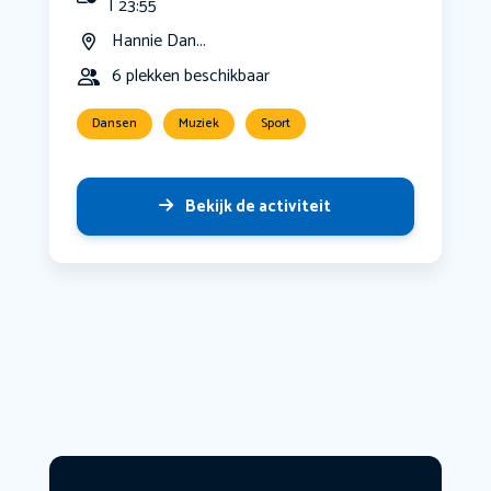
| 23:55
Hannie Dan...
6 plekken beschikbaar
Dansen
Muziek
Sport
Bekijk de activiteit