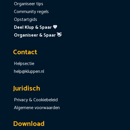
Organiseer tips
Community regels
Opstartgids
Deel Klup & Spaar 💙
Organiseer & Spaar 👋
Contact
Helpsectie
help@kluppen.nl
Juridisch
Privacy & Cookiebeleid
Algemene voorwaarden
Download