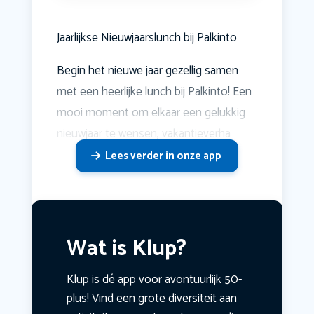
Jaarlijkse Nieuwjaarslunch bij Palkinto
Begin het nieuwe jaar gezellig samen
met een heerlijke lunch bij Palkinto! Een
mooi moment om elkaar een gelukkig
nieuwjaar te wensen, vakantieverha
Lees verder in onze app
Wat is Klup?
Klup is dé app voor avontuurlijk 50-
plus! Vind een grote diversiteit aan