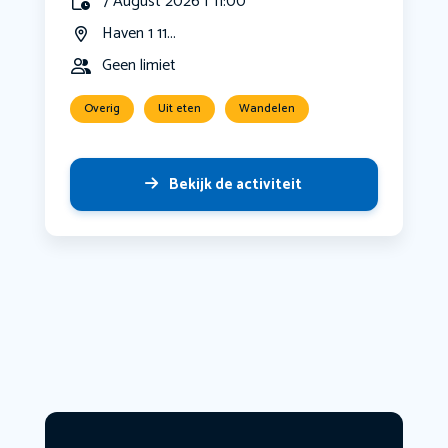
7 August 2026 | 11:00
Haven 1 11...
Geen limiet
Overig
Uit eten
Wandelen
Bekijk de activiteit