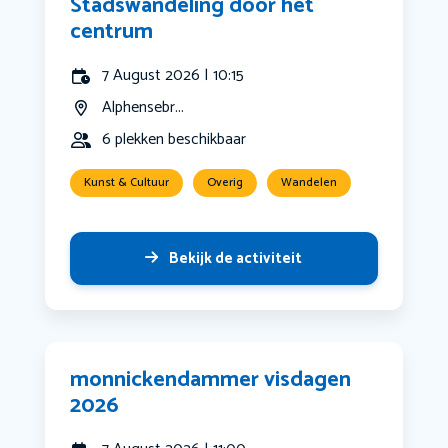
Stadswandeling door het
centrum
7 August 2026 | 10:15
Alphensebr...
6 plekken beschikbaar
Kunst & Cultuur
Overig
Wandelen
Bekijk de activiteit
monnickendammer visdagen
2026