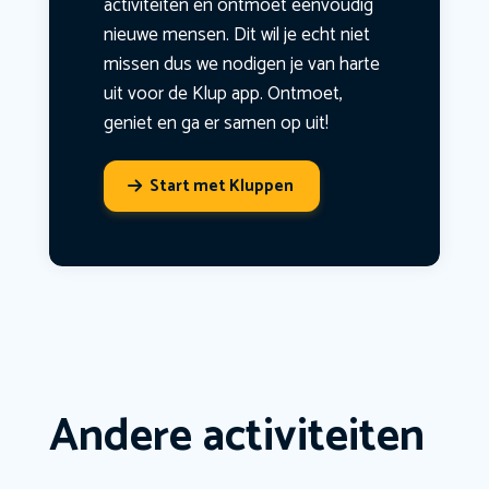
activiteiten en ontmoet eenvoudig
nieuwe mensen. Dit wil je echt niet
missen dus we nodigen je van harte
uit voor de Klup app. Ontmoet,
geniet en ga er samen op uit!
Start met Kluppen
Andere activiteiten