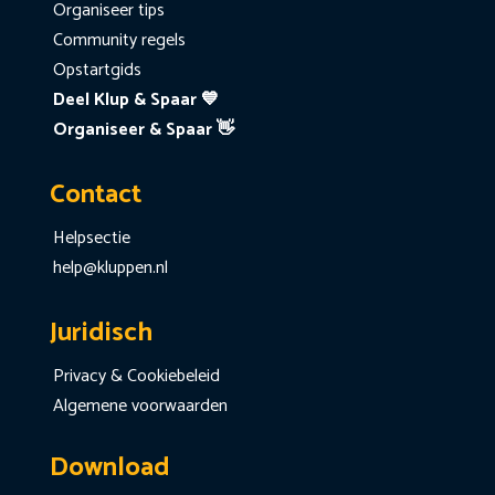
Organiseer tips
Community regels
Opstartgids
Deel Klup & Spaar 💙
Organiseer & Spaar 👋
Contact
Helpsectie
help@kluppen.nl
Juridisch
Privacy & Cookiebeleid
Algemene voorwaarden
Download