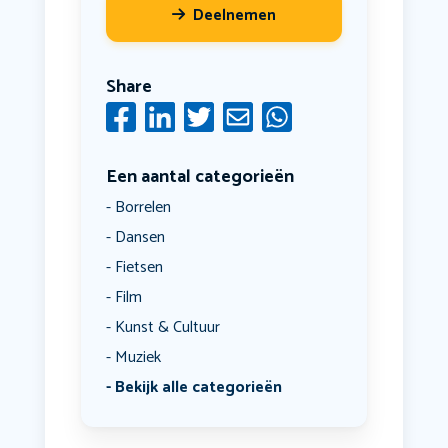
Deelnemen
Share
Een aantal categorieën
Borrelen
Dansen
Fietsen
Film
Kunst & Cultuur
Muziek
Bekijk alle categorieën