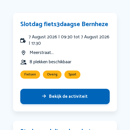
Slotdag fiets3daagse Bernheze
7 August 2026 | 09:30 tot 7 August 2026
| 17:30
Meerstraat...
8 plekken beschikbaar
Fietsen
Overig
Sport
Bekijk de activiteit