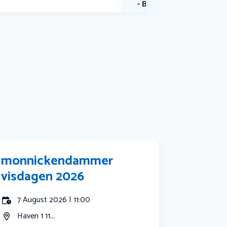
Bekijk alle categorieën
monnickendammer
visdagen 2026
7 August 2026 | 11:00
Haven 1 11...