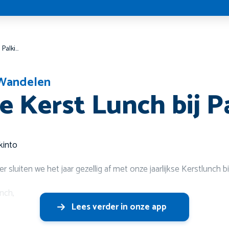
Jaarlijkse Kerst Lunch bij Palkinto! ️
Wandelen
se Kerst Lunch bij Pa
lkinto
luiten we het jaar gezellig af met onze jaarlijkse Kerstlunch bi
unch,
Lees verder in onze app