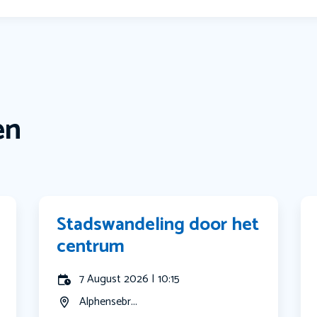
en
Stadswandeling door het
centrum
7 August 2026 | 10:15
Alphensebr...