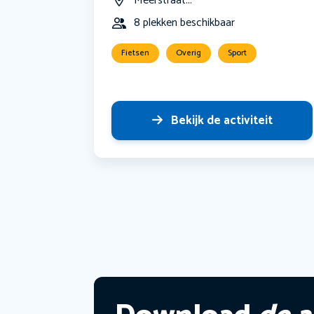
Meerstraat...
8 plekken beschikbaar
Fietsen
Overig
Sport
Bekijk de activiteit