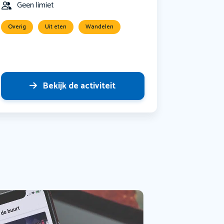
Geen limiet
Overig
Uit eten
Wandelen
Bekijk de activiteit