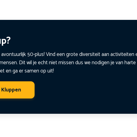
up?
 avontuurlijk 50-plus! Vind een grote diversiteit aan activiteite
ensen. Dit wil je echt niet missen dus we nodigen je van harte 
et en ga er samen op uit!
t Kluppen