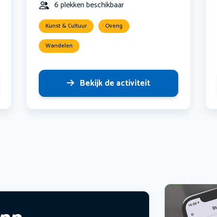
6 plekken beschikbaar
Kunst & Cultuur
Overig
Wandelen
Bekijk de activiteit