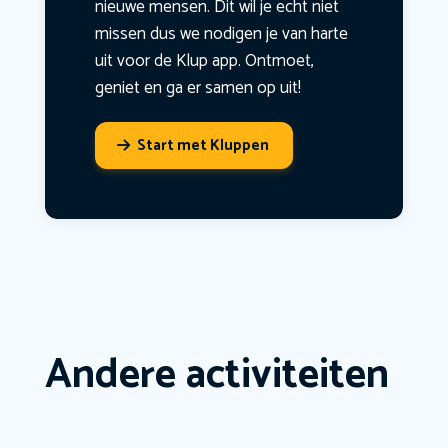
nieuwe mensen. Dit wil je echt niet
missen dus we nodigen je van harte
uit voor de Klup app. Ontmoet,
geniet en ga er samen op uit!
Start met Kluppen
Andere activiteiten