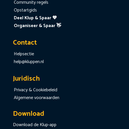
Community regels
Opstartgids
Deel Klup & Spaar 💙
Organiseer & Spaar 👋
Contact
Helpsectie
help@kluppen.nl
Juridisch
Privacy & Cookiebeleid
Algemene voorwaarden
Download
Download de Klup-app