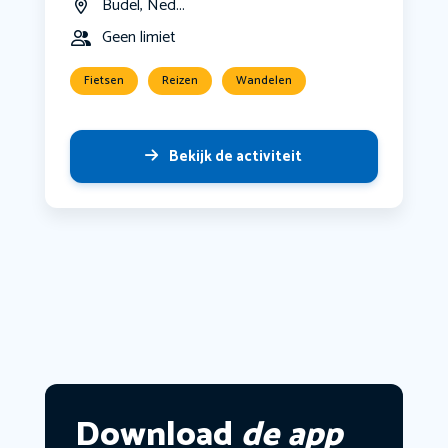
Budel, Ned...
Geen limiet
Fietsen
Reizen
Wandelen
Bekijk de activiteit
Download
de app