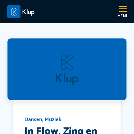
Dansen
,
Muziek
In Flow, Zing en