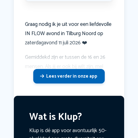
Graag nodig ik je uit voor een liefdevolle
IN FLOW avond in Tilburg Noord op
zaterdagavond 11 juli 2026 ❤️
Gemiddekd zijn er tussen de 16 en 26
mensen. Als jij er ook bij wilt zijn, mel
Lees verder in onze app
Wat is Klup?
Klup is dé app voor avontuurlijk 50-