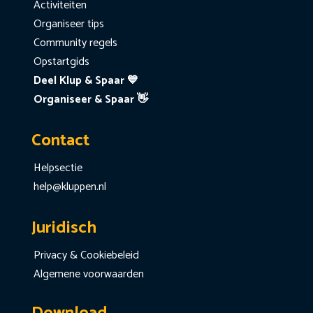
Activiteiten
Organiseer tips
Community regels
Opstartgids
Deel Klup & Spaar 💙
Organiseer & Spaar 👋
Contact
Helpsectie
help@kluppen.nl
Juridisch
Privacy & Cookiebeleid
Algemene voorwaarden