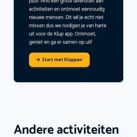
plus! Vind een grote diversiteit aan
activiteiten en ontmoet eenvoudig
nieuwe mensen. Dit wil je echt niet
missen dus we nodigen je van harte
uit voor de Klup app. Ontmoet,
geniet en ga er samen op uit!
Start met Kluppen
Andere activiteiten