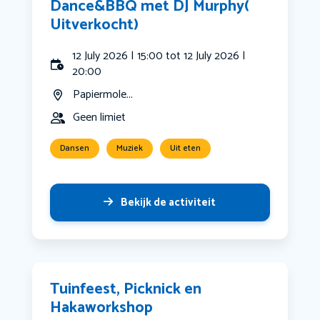
Dance&BBQ met DJ Murphy(
Uitverkocht)
12 July 2026 | 15:00 tot 12 July 2026 |
20:00
Papiermole...
Geen limiet
Dansen
Muziek
Uit eten
Bekijk de activiteit
Tuinfeest, Picknick en
Hakaworkshop