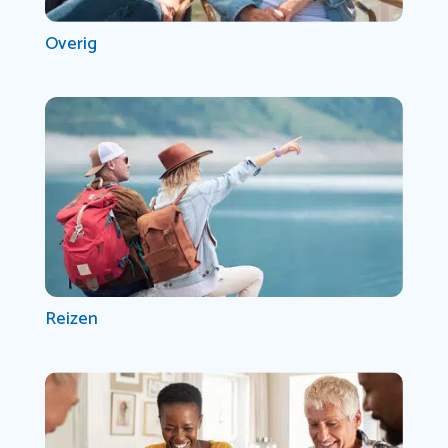
Overig
Reizen