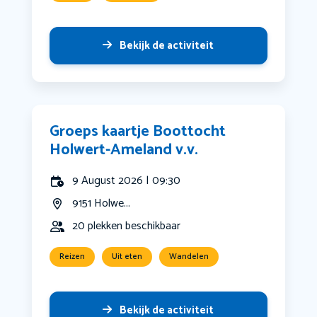
Bekijk de activiteit
Groeps kaartje Boottocht
Holwert-Ameland v.v.
9 August 2026 | 09:30
9151 Holwe...
20 plekken beschikbaar
Reizen
Uit eten
Wandelen
Bekijk de activiteit