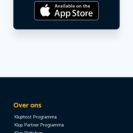
Over ons
Kluphost Programma
Klup Partner Programma