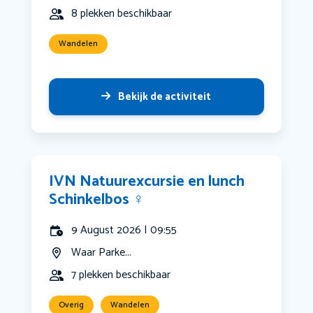
8 plekken beschikbaar
Wandelen
Bekijk de activiteit
IVN Natuurexcursie en lunch
Schinkelbos ‍♀️
9 August 2026 | 09:55
Waar Parke...
7 plekken beschikbaar
Overig
Wandelen