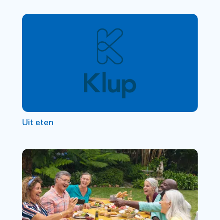
Uit eten