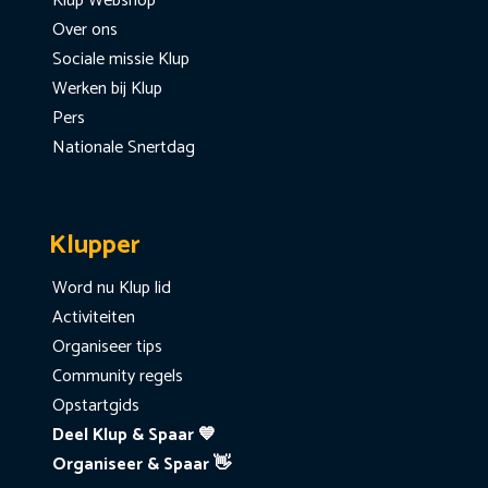
Klup Webshop
Over ons
Sociale missie Klup
Werken bij Klup
Pers
Nationale Snertdag
Klupper
Word nu Klup lid
Activiteiten
Organiseer tips
Community regels
Opstartgids
Deel Klup & Spaar 💙
Organiseer & Spaar 👋