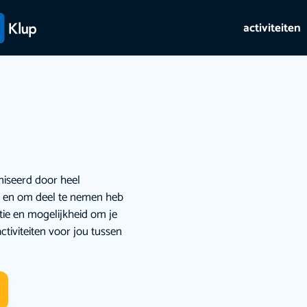
activiteiten
niseerd door heel
ie en om deel te nemen heb
atie en mogelijkheid om je
ctiviteiten voor jou tussen