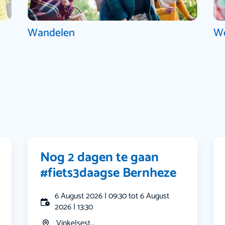
Wandelen
W
Nog 2 dagen te gaan
#fiets3daagse Bernheze
6 August 2026 | 09:30 tot 6 August
2026 | 13:30
Vinkelsest...