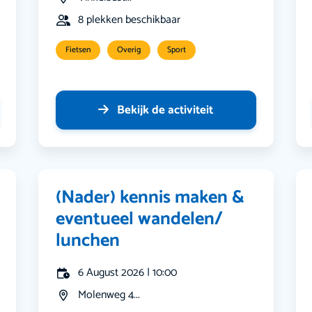
8 plekken beschikbaar
Fietsen
Overig
Sport
Bekijk de activiteit
(Nader) kennis maken &
eventueel wandelen/
lunchen
6 August 2026 | 10:00
Molenweg 4...