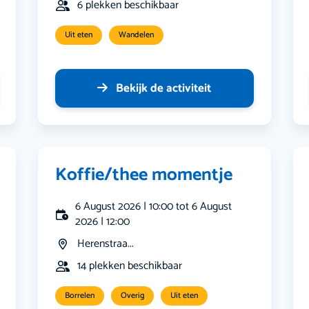
6 plekken beschikbaar
Uit eten
Wandelen
Bekijk de activiteit
Koffie/thee momentje
6 August 2026 | 10:00 tot 6 August
2026 | 12:00
Herenstraa...
14 plekken beschikbaar
Borrelen
Overig
Uit eten