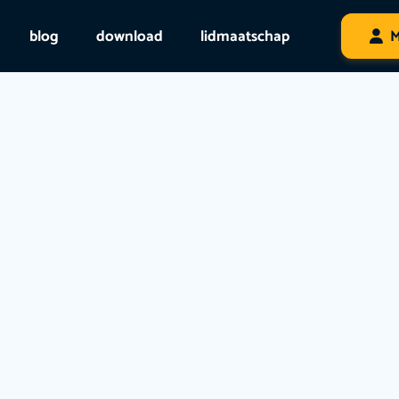
blog
download
lidmaatschap
M