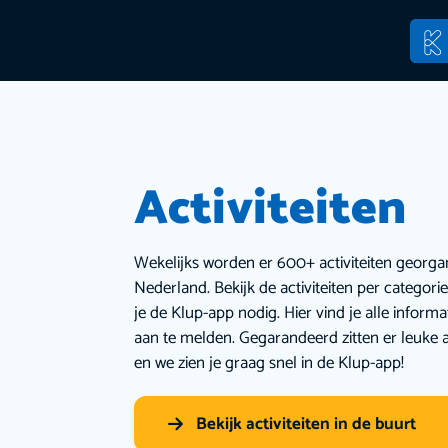
Activiteiten
Wekelijks worden er 600+ activiteiten georga
Nederland. Bekijk de activiteiten per categor
je de Klup-app nodig. Hier vind je alle inform
aan te melden. Gegarandeerd zitten er leuke a
en we zien je graag snel in de Klup-app!
Bekijk activiteiten in de buurt