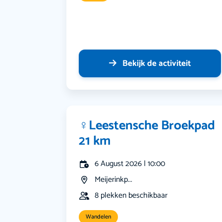
Bekijk de activiteit
‍♀️Leestensche Broekpad
21 km
6 August 2026 | 10:00
Meijerinkp...
8 plekken beschikbaar
Wandelen