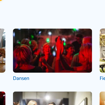
Dansen
Fi