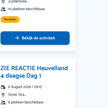
Zundertsew...
10 plekken beschikbaar
Wandelen
Bekijk de activiteit
ZIE REACTIE Heuvelland
4 daagse Dag 1
6 August 2026 | 09:15
Grote Stra...
8 plekken beschikbaar