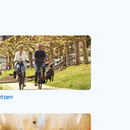
etsen