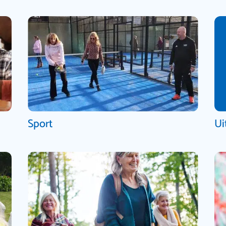
Sport
Ui