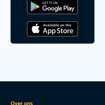
Over ons