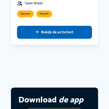
Geen limiet
Dansen
Muziek
Bekijk de activiteit
Download
de app