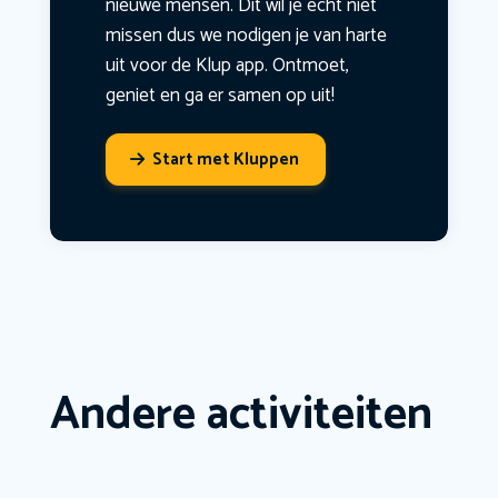
nieuwe mensen. Dit wil je echt niet
missen dus we nodigen je van harte
uit voor de Klup app. Ontmoet,
geniet en ga er samen op uit!
Start met Kluppen
Andere activiteiten