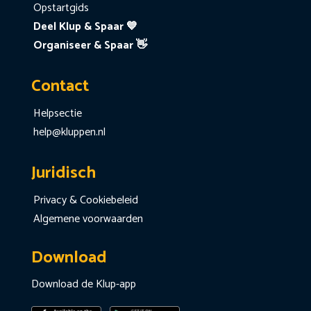
Opstartgids
Deel Klup & Spaar 💙
Organiseer & Spaar 👋
Contact
Helpsectie
help@kluppen.nl
Juridisch
Privacy & Cookiebeleid
Algemene voorwaarden
Download
Download de Klup-app