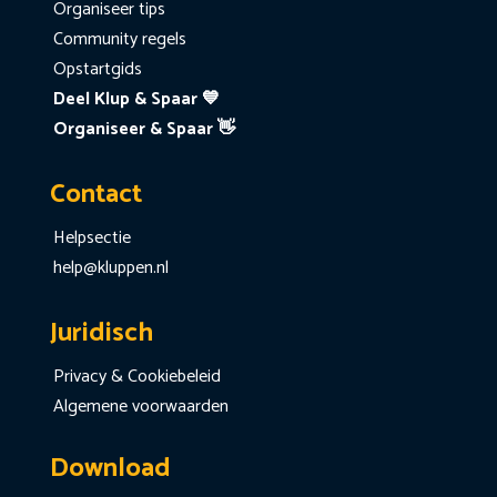
Organiseer tips
Community regels
Opstartgids
Deel Klup & Spaar 💙
Organiseer & Spaar 👋
Contact
Helpsectie
help@kluppen.nl
Juridisch
Privacy & Cookiebeleid
Algemene voorwaarden
Download