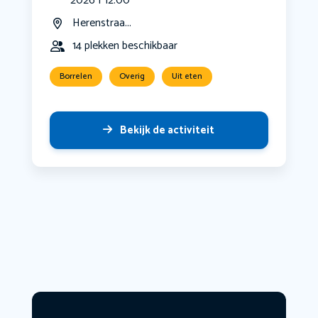
2026 | 12:00
Herenstraa...
14 plekken beschikbaar
Borrelen
Overig
Uit eten
Bekijk de activiteit