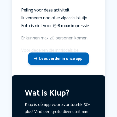
Peiling voor deze activiteit.
Ik verneem nog of er alpaca's bij zijn.
Foto is niet voor 15-8 maar impressie.
Er kunnen max 20 personen komen.
Voor degenen die inmiddels be
Lees verder in onze app
Wat is Klup?
Klup is dé app voor avontuurlijk 50-
plus! Vind een grote diversiteit aan