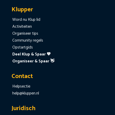
Klupper
Word nu Klup lid
Activiteiten
Organiseer tips
Community regels
Opstartgids
Deel Klup & Spaar 💙
Organiseer & Spaar 👋
Contact
Helpsectie
help@kluppen.nl
Juridisch