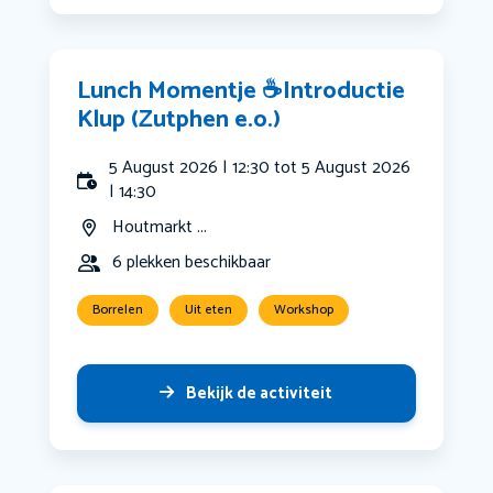
Lunch Momentje ☕️Introductie
Klup (Zutphen e.o.)
5 August 2026 | 12:30 tot 5 August 2026
| 14:30
Houtmarkt ...
6 plekken beschikbaar
Borrelen
Uit eten
Workshop
Bekijk de activiteit