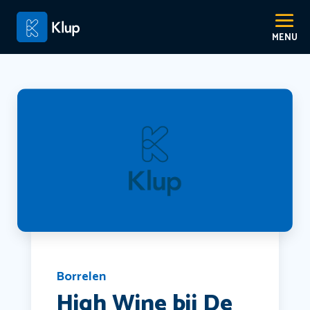
Borrelen
High Wine bij De