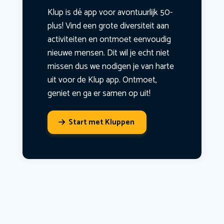
Klup is dé app voor avontuurlijk 50-
plus! Vind een grote diversiteit aan
activiteiten en ontmoet eenvoudig
nieuwe mensen. Dit wil je echt niet
missen dus we nodigen je van harte
uit voor de Klup app. Ontmoet,
geniet en ga er samen op uit!
Start met Kluppen