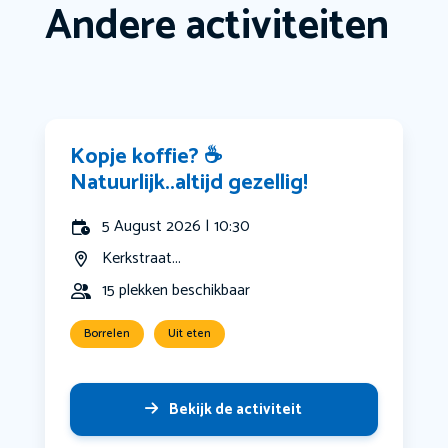
Andere activiteiten
Kopje koffie? ☕️
Natuurlijk..altijd gezellig!
5 August 2026 | 10:30
Kerkstraat...
15 plekken beschikbaar
Borrelen
Uit eten
Bekijk de activiteit