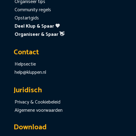
Organiseer tips
Community regels
Opstartgids
Deel Klup & Spaar 💙
Organiseer & Spaar 👋
Contact
Helpsectie
help@kluppen.nl
Juridisch
Privacy & Cookiebeleid
Algemene voorwaarden
Download