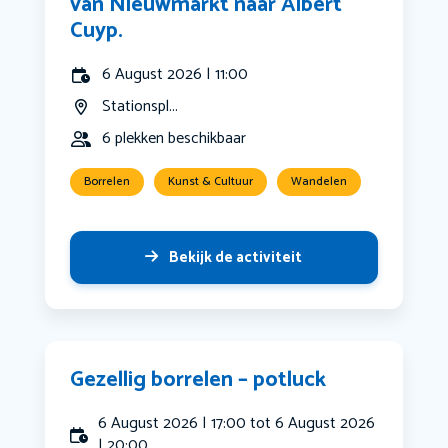
van Nieuwmarkt naar Albert
Cuyp.
6 August 2026 | 11:00
Stationspl...
6 plekken beschikbaar
Borrelen
Kunst & Cultuur
Wandelen
Bekijk de activiteit
Gezellig borrelen – potluck
6 August 2026 | 17:00 tot 6 August 2026
| 20:00