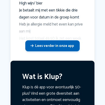
High wijn/ bier
Je betaalt mij met een tikkie die drie
dagen voor datum in de groep komt
Heb je allergie meld het even kan prive
aan mij
Het kost totaal 49.50 ik zet een week
Lees verder in onze app
Wat is Klup?
Klup is dé app voor avontuurlijk 50-
plus! Vind een grote diversiteit aan
activiteiten en ontmoet eenvoudig