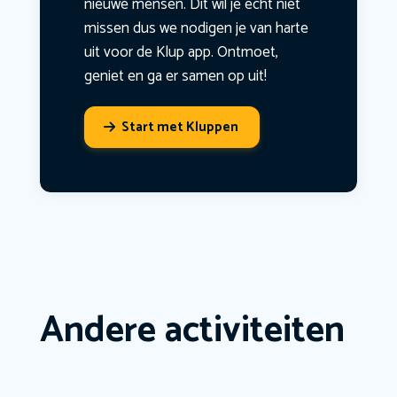
nieuwe mensen. Dit wil je echt niet
missen dus we nodigen je van harte
uit voor de Klup app. Ontmoet,
geniet en ga er samen op uit!
Start met Kluppen
Andere activiteiten