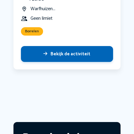
Warfhuizen...
Geen limiet
Borrelen
Bekijk de activiteit