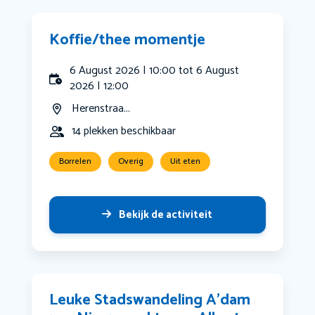
Koffie/thee momentje
6 August 2026 | 10:00 tot 6 August
2026 | 12:00
Herenstraa...
14 plekken beschikbaar
Borrelen
Overig
Uit eten
Bekijk de activiteit
Leuke Stadswandeling A’dam