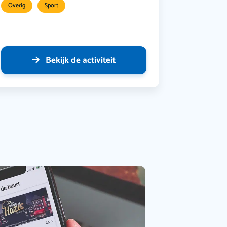
Overig
Sport
Bekijk de activiteit