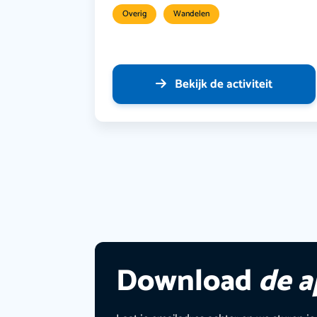
Overig
Wandelen
Bekijk de activiteit
Download
de 