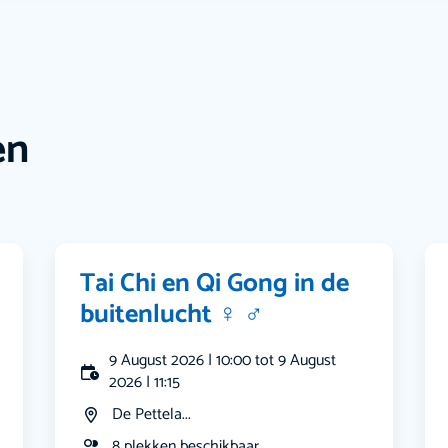
en
Tai Chi en Qi Gong in de
buitenlucht ‍♀️ ‍♂️
9 August 2026 | 10:00 tot 9 August
2026 | 11:15
De Pettela...
8 plekken beschikbaar