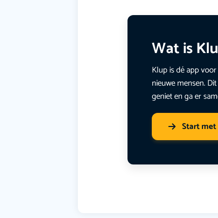
Wat is Kl
Klup is dé app voor 
nieuwe mensen. Dit 
geniet en ga er sam
Start met