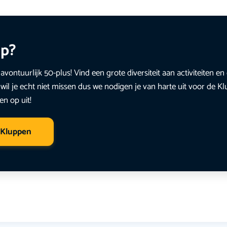
up?
avontuurlijk 50-plus! Vind een grote diversiteit aan activiteiten 
wil je echt niet missen dus we nodigen je van harte uit voor de K
en op uit!
 Kluppen