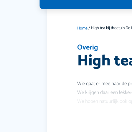
High tea bij theetuin De 
Home
/
Overig
High tea
Wie gaat er mee naar de pra
We krijgen daar een lekker
We hopen natuurlijk ook o