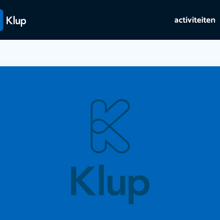
activiteiten