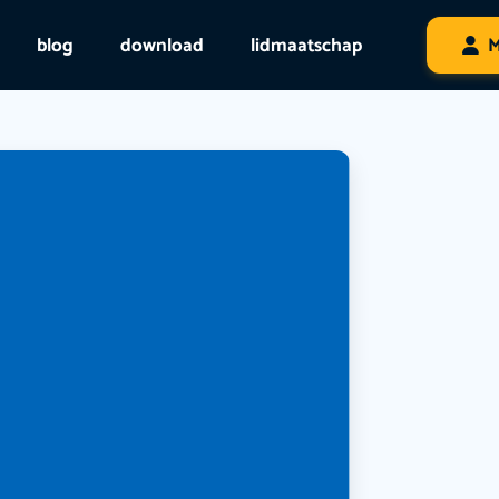
blog
download
lidmaatschap
M