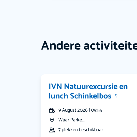
Andere activiteit
IVN Natuurexcursie en
lunch Schinkelbos ‍♀️
9 August 2026 | 09:55
Waar Parke...
7 plekken beschikbaar