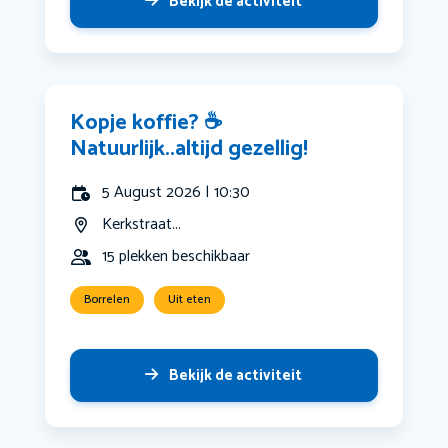
Bekijk de activiteit
Kopje koffie? ☕️
Natuurlijk..altijd gezellig!
5 August 2026 | 10:30
Kerkstraat...
15 plekken beschikbaar
Borrelen
Uit eten
Bekijk de activiteit