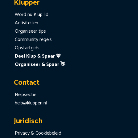
Klupper
Word nu Klup lid
Activiteiten
Organiseer tips
Community regels
Opstartgids
Deel Klup & Spaar 💙
Organiseer & Spaar 👋
Contact
Helpsectie
help@kluppen.nl
Juridisch
Privacy & Cookiebeleid