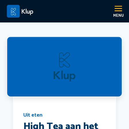
Uit eten
High Tea aan het