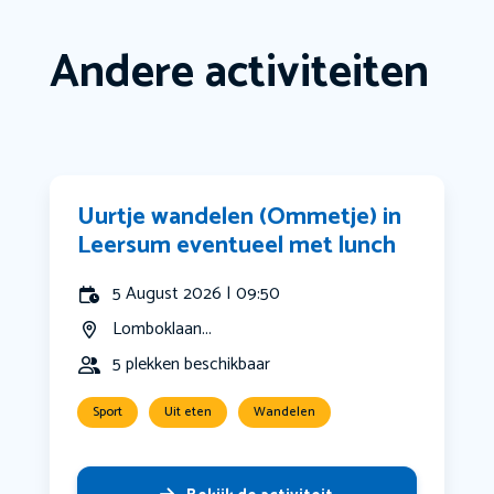
Andere activiteiten
Uurtje wandelen (Ommetje) in
Leersum eventueel met lunch
5 August 2026 | 09:50
Lomboklaan...
5 plekken beschikbaar
Sport
Uit eten
Wandelen