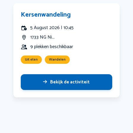
Kersenwandeling
5 August 2026 | 10:45
1733 NG Ni...
9 plekken beschikbaar
Uit eten
Wandelen
Bekijk de activiteit