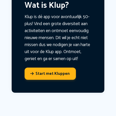
Wat is Klup?
Klup is dé app voor avontuurlijk 50-
plus! Vind een grote diversiteit aan
activiteiten en ontmoet eenvoudig
nieuwe mensen. Dit wil je echt niet
missen dus we nodigen je van harte
uit voor de Klup app. Ontmoet,
geniet en ga er samen op uit!
Start met Kluppen