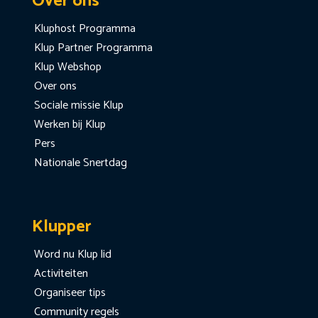
Over ons
Kluphost Programma
Klup Partner Programma
Klup Webshop
Over ons
Sociale missie Klup
Werken bij Klup
Pers
Nationale Snertdag
Klupper
Word nu Klup lid
Activiteiten
Organiseer tips
Community regels