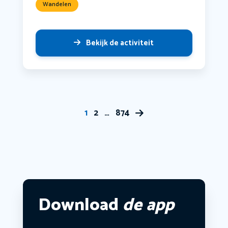
Wandelen
Bekijk de activiteit
1
2
…
874
Download
de app