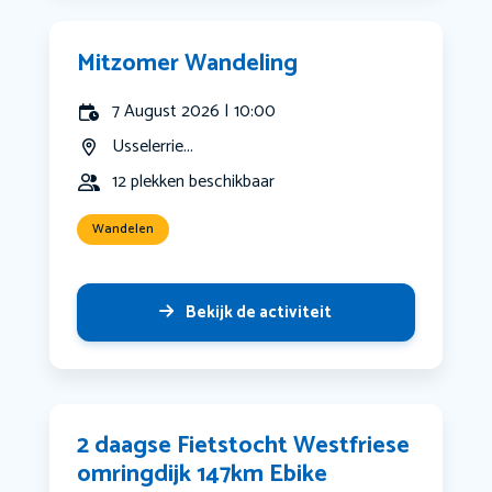
Mitzomer Wandeling
7 August 2026 | 10:00
Usselerrie...
12 plekken beschikbaar
Wandelen
Bekijk de activiteit
2 daagse Fietstocht Westfriese
omringdijk 147km Ebike