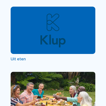
Uit eten