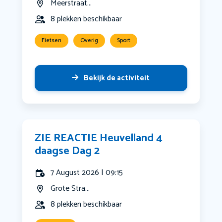
Meerstraat...
8 plekken beschikbaar
Fietsen
Overig
Sport
Bekijk de activiteit
ZIE REACTIE Heuvelland 4
daagse Dag 2
7 August 2026 | 09:15
Grote Stra...
8 plekken beschikbaar