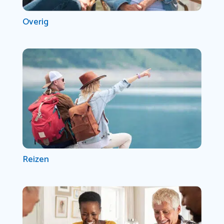
Overig
Reizen