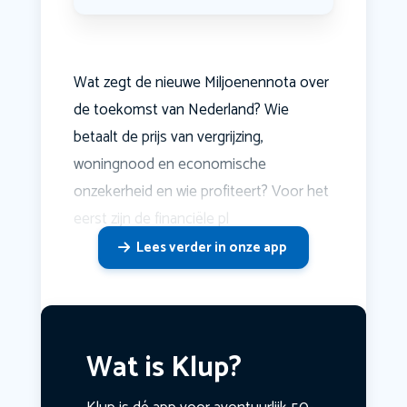
Wat zegt de nieuwe Miljoenennota over
de toekomst van Nederland? Wie
betaalt de prijs van vergrijzing,
woningnood en economische
onzekerheid en wie profiteert? Voor het
eerst zijn de financiële pl
Lees verder in onze app
Wat is Klup?