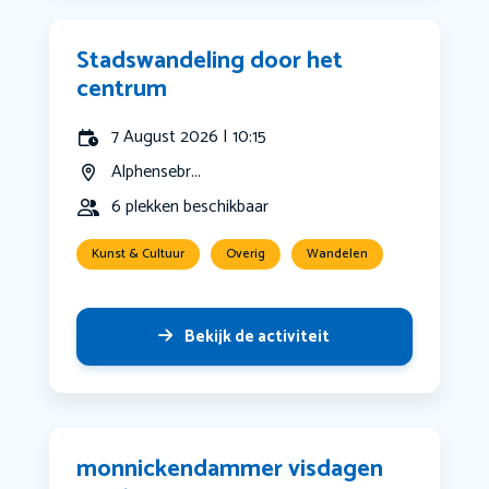
Stadswandeling door het
centrum
7 August 2026 | 10:15
Alphensebr...
6 plekken beschikbaar
Kunst & Cultuur
Overig
Wandelen
Bekijk de activiteit
monnickendammer visdagen