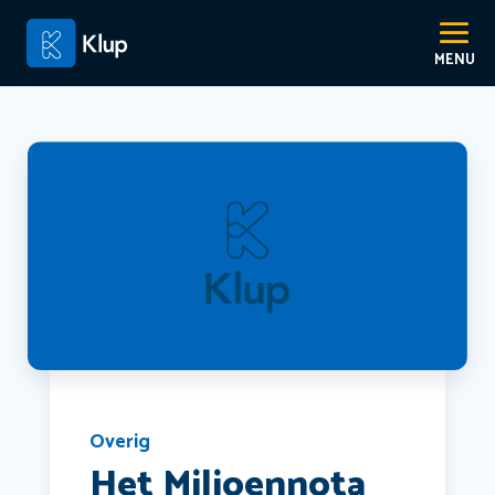
Overig
Het Miljoennota