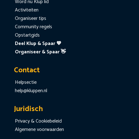
Word nu Klup lid
Activiteiten
Organiseer tips
Community regels
Opstartgids
Deel Klup & Spaar 💙
Organiseer & Spaar 👋
Contact
Helpsectie
help@kluppen.nl
Juridisch
Privacy & Cookiebeleid
Algemene voorwaarden