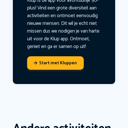
Klup is dé app voor avontuurlijk 50-
plus! Vind een grote diversiteit aan
activiteiten en ontmoet eenvoudig
nieuwe mensen. Dit wil je echt niet
missen dus we nodigen je van harte
uit voor de Klup app. Ontmoet,
geniet en ga er samen op uit!
Start met Kluppen