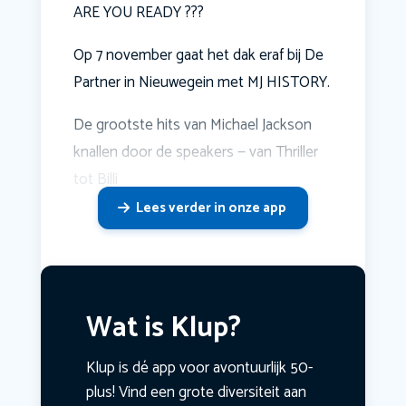
ARE YOU READY ???
Op 7 november gaat het dak eraf bij De
Partner in Nieuwegein met MJ HISTORY.
De grootste hits van Michael Jackson
knallen door de speakers — van Thriller
tot Billi
Lees verder in onze app
Wat is Klup?
Klup is dé app voor avontuurlijk 50-
plus! Vind een grote diversiteit aan