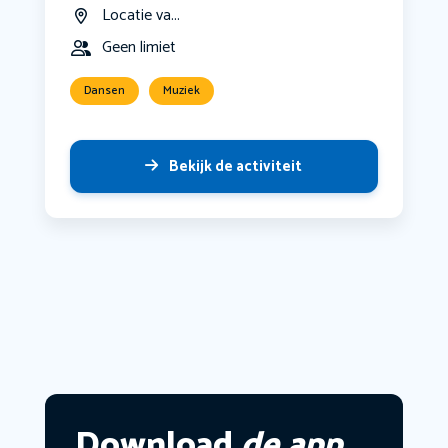
Locatie va...
Geen limiet
Dansen
Muziek
Bekijk de activiteit
Download
de app