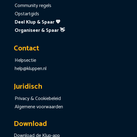
Community regels
Opstartgids
Deel Klup & Spaar 💙
Organiseer & Spaar 👋
Contact
Helpsectie
help@kluppen.nl
Juridisch
Privacy & Cookiebeleid
Algemene voorwaarden
Download
Download de Klup-app