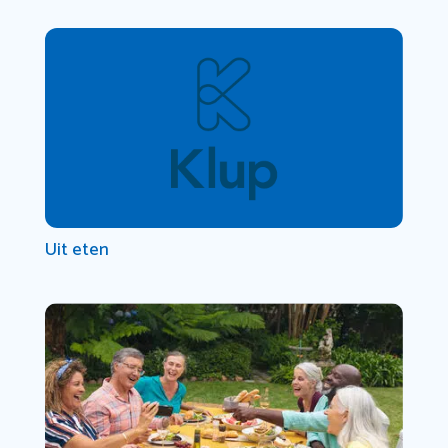
Uit eten