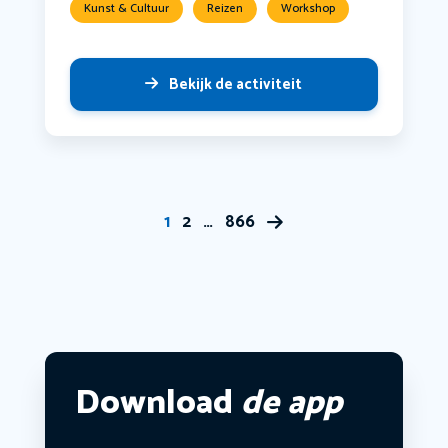
Kunst & Cultuur
Reizen
Workshop
Bekijk de activiteit
1
2
…
866
Download
de app