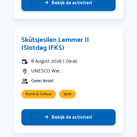
Bekijk de activiteit
Skûtsjesilen Lemmer II
(Slotdag IFKS)
8 August 2026 | 09:45
UNESCO Wer...
Geen limiet
Kunst & Cultuur
Sport
Bekijk de activiteit