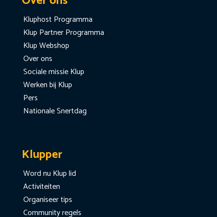
Over ons
Kluphost Programma
Klup Partner Programma
Klup Webshop
Over ons
Sociale missie Klup
Werken bij Klup
Pers
Nationale Snertdag
Klupper
Word nu Klup lid
Activiteiten
Organiseer tips
Community regels