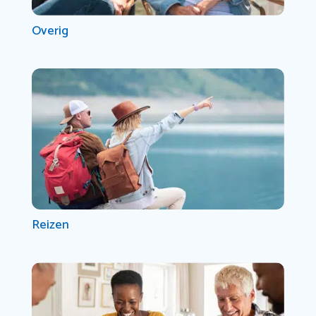
Overig
Reizen