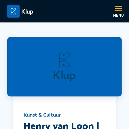
Kunst & Cultuur
Henry van Loon |