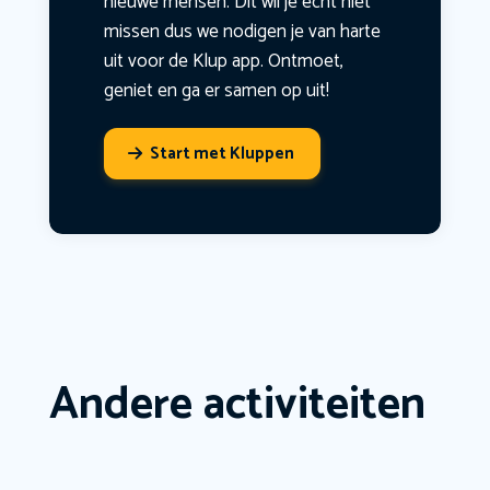
nieuwe mensen. Dit wil je echt niet
missen dus we nodigen je van harte
uit voor de Klup app. Ontmoet,
geniet en ga er samen op uit!
Start met Kluppen
Andere activiteiten