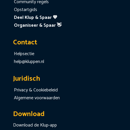
Community regels
Opstartgids
Deel Klup & Spaar 💙
Organiseer & Spaar 👋
Contact
Helpsectie
help@kluppen.nl
Juridisch
Privacy & Cookiebeleid
Algemene voorwaarden
Download
Download de Klup-app