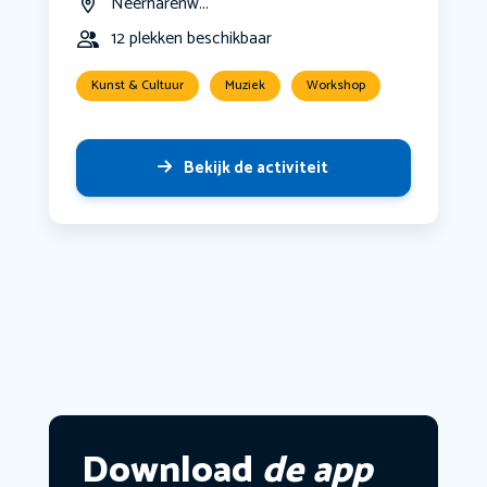
Neerharenw...
12 plekken beschikbaar
Kunst & Cultuur
Muziek
Workshop
Bekijk de activiteit
Download
de app