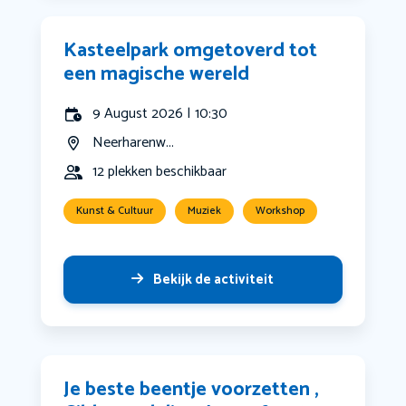
Kasteelpark omgetoverd tot
een magische wereld
9 August 2026 | 10:30
Neerharenw...
12 plekken beschikbaar
Kunst & Cultuur
Muziek
Workshop
Bekijk de activiteit
Je beste beentje voorzetten ,