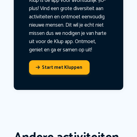
Klup is dé app voor avontuurlijk 50-
plus! Vind een grote diversiteit aan
activiteiten en ontmoet eenvoudig
nieuwe mensen. Dit wil je echt niet
missen dus we nodigen je van harte
uit voor de Klup app. Ontmoet,
geniet en ga er samen op uit!
Start met Kluppen