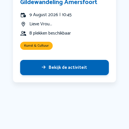
Gildewandeling Amersfoort
9 August 2026 | 10:45
Lieve Vrou...
8 plekken beschikbaar
Kunst & Cultuur
Bekijk de activiteit