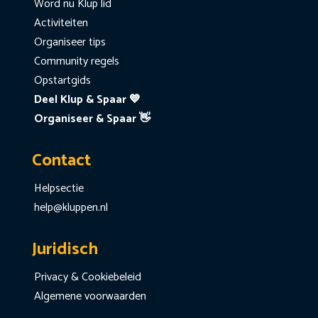
Word nu Klup lid
Activiteiten
Organiseer tips
Community regels
Opstartgids
Deel Klup & Spaar 💙
Organiseer & Spaar 👋
Contact
Helpsectie
help@kluppen.nl
Juridisch
Privacy & Cookiebeleid
Algemene voorwaarden