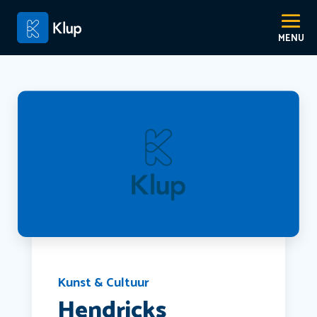
Kunst & Cultuur
Hendricks