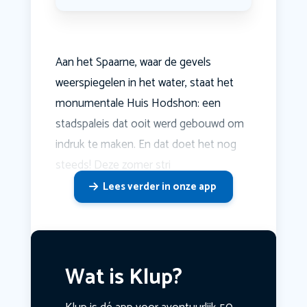
Aan het Spaarne, waar de gevels
weerspiegelen in het water, staat het
monumentale Huis Hodshon: een
stadspaleis dat ooit werd gebouwd om
indruk te maken. En dat doet het nog
steeds! Deze zomer stri
Lees verder in onze app
Wat is Klup?