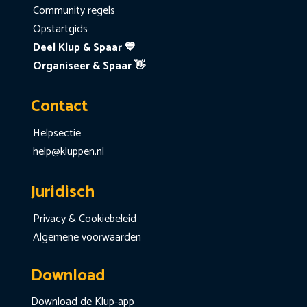
Community regels
Opstartgids
Deel Klup & Spaar 💙
Organiseer & Spaar 👋
Contact
Helpsectie
help@kluppen.nl
Juridisch
Privacy & Cookiebeleid
Algemene voorwaarden
Download
Download de Klup-app