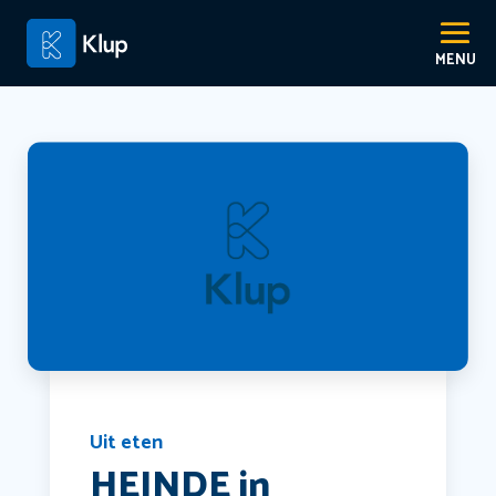
Uit eten
HEINDE in