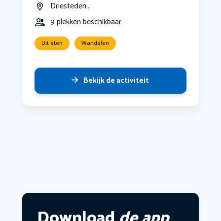
Driesteden...
9 plekken beschikbaar
Uit eten
Wandelen
Bekijk de activiteit
Download
de app