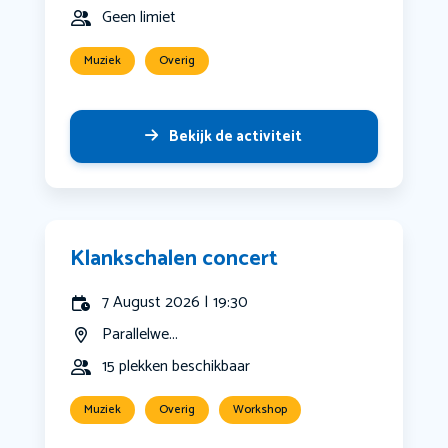
Geen limiet
Muziek
Overig
Bekijk de activiteit
Klankschalen concert
7 August 2026 | 19:30
Parallelwe...
15 plekken beschikbaar
Muziek
Overig
Workshop