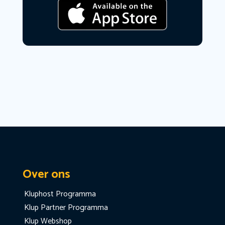
Over ons
Kluphost Programma
Klup Partner Programma
Klup Webshop