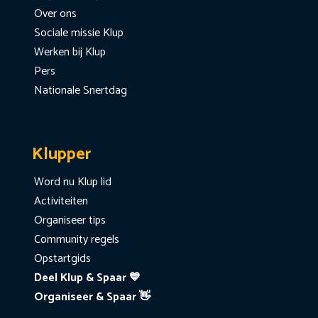
Over ons
Sociale missie Klup
Werken bij Klup
Pers
Nationale Snertdag
Klupper
Word nu Klup lid
Activiteiten
Organiseer tips
Community regels
Opstartgids
Deel Klup & Spaar 💙
Organiseer & Spaar 👋