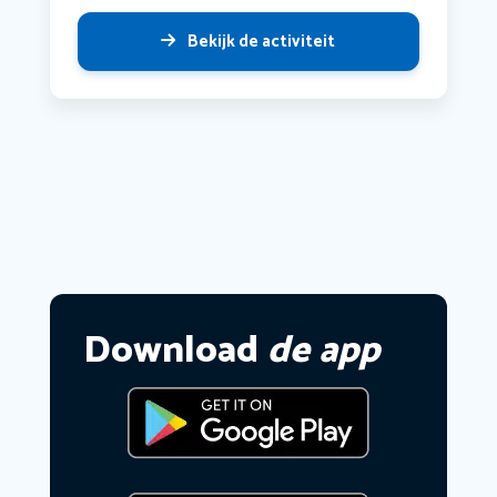
Bekijk de activiteit
Download
de app