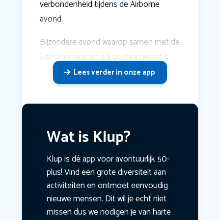
verbondenheid tijdens de Airborne
avond.
Bijzondere avond waarop samen met de
Edese veteranen stil gestaan wordt b
Lees verder in onze app
Wat is Klup?
Klup is dé app voor avontuurlijk 50-
plus! Vind een grote diversiteit aan
activiteiten en ontmoet eenvoudig
nieuwe mensen. Dit wil je echt niet
missen dus we nodigen je van harte