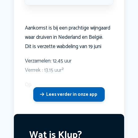
Aankomst is bij een prachtige wijngaard
waar druiven in Nederland en België.
Dit is verzette wabdeling van 19 juni
Verzamelen: 12.45 uur
Verrrek : 13.15 uur²
Op
Lees verder in onze app
Wat is Klup?