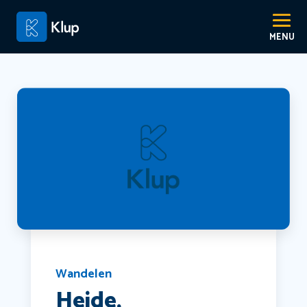
Wandelen
Heide,