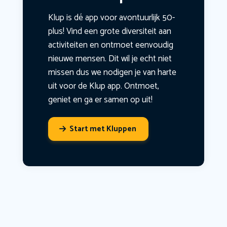
Klup is dé app voor avontuurlijk 50-
plus! Vind een grote diversiteit aan
activiteiten en ontmoet eenvoudig
nieuwe mensen. Dit wil je echt niet
missen dus we nodigen je van harte
uit voor de Klup app. Ontmoet,
geniet en ga er samen op uit!
Start met Kluppen