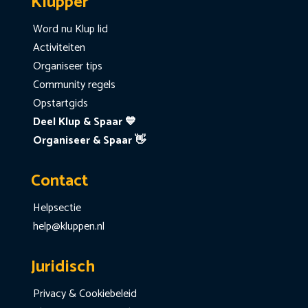
Klupper
Word nu Klup lid
Activiteiten
Organiseer tips
Community regels
Opstartgids
Deel Klup & Spaar 💙
Organiseer & Spaar 👋
Contact
Helpsectie
help@kluppen.nl
Juridisch
Privacy & Cookiebeleid