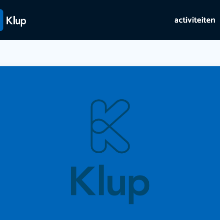
activiteiten