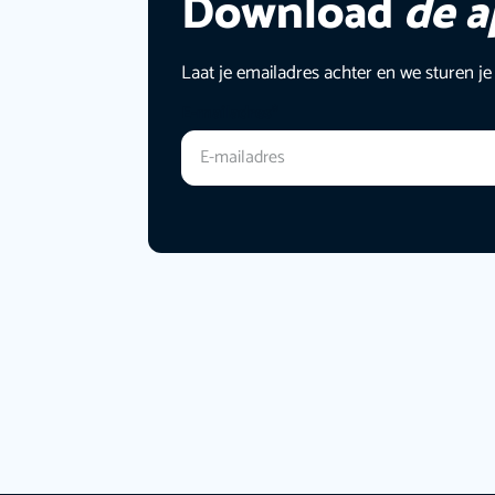
Download
de 
Laat je emailadres achter en we sturen je
E-mailadres
*