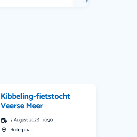
Muziek
Bekijk alle categorieën
Kibbeling-fietstocht
Veerse Meer
7 August 2026 | 10:30
Ruiterplaa...