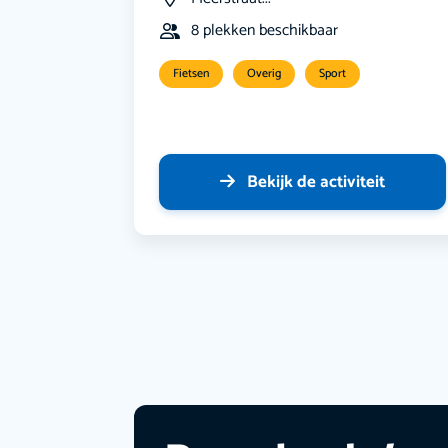
8 plekken beschikbaar
Fietsen
Overig
Sport
Bekijk de activiteit