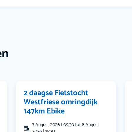
en
2 daagse Fietstocht
Westfriese omringdijk
147km Ebike
7 August 2026 | 09:30 tot 8 August
2026 | 15:30