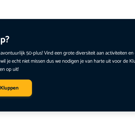
up?
avontuurlijk 50-plus! Vind een grote diversiteit aan activiteiten 
wil je echt niet missen dus we nodigen je van harte uit voor de K
en op uit!
 Kluppen