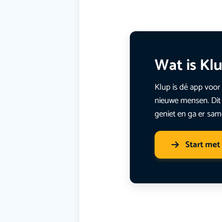
Wat is Kl
Klup is dé app voor 
nieuwe mensen. Dit 
geniet en ga er sam
Start met