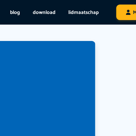
blog
download
lidmaatschap
M