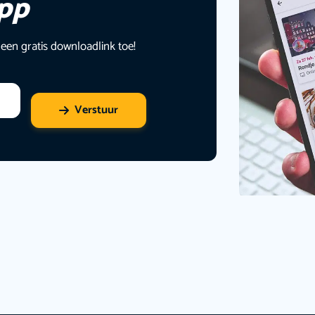
app
 een gratis downloadlink toe!
Verstuur