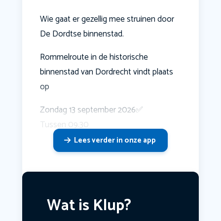
Wie gaat er gezellig mee struinen door
De Dordtse binnenstad.
Rommelroute in de historische
binnenstad van Dordrecht vindt plaats
op
Zondag 13 september 2026✅️
Tussen 09.30
Lees verder in onze app
Wat is Klup?