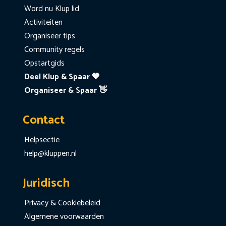
Word nu Klup lid
Activiteiten
Organiseer tips
Community regels
Opstartgids
Deel Klup & Spaar 💙
Organiseer & Spaar 👋
Contact
Helpsectie
help@kluppen.nl
Juridisch
Privacy & Cookiebeleid
Algemene voorwaarden