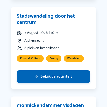
Stadswandeling door het
centrum
7 August 2026 | 10:15
Alphensebr...
6 plekken beschikbaar
Kunst & Cultuur
Overig
Wandelen
Bekijk de activiteit
monnickendammer visdagen