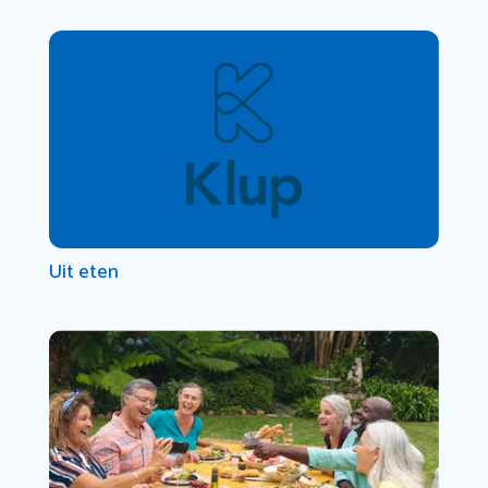
Uit eten