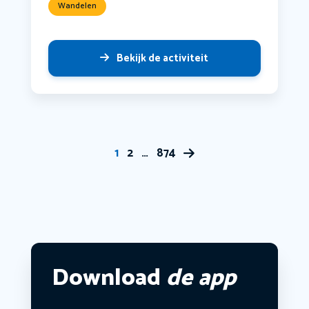
Wandelen
Bekijk de activiteit
1
2
…
874
Download
de app