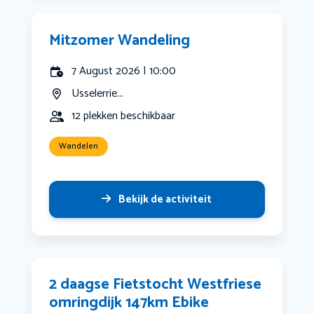
Mitzomer Wandeling
7 August 2026 | 10:00
Usselerrie...
12 plekken beschikbaar
Wandelen
Bekijk de activiteit
2 daagse Fietstocht Westfriese
omringdijk 147km Ebike