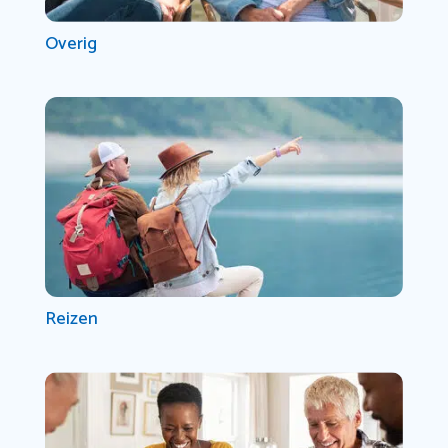
Overig
Reizen