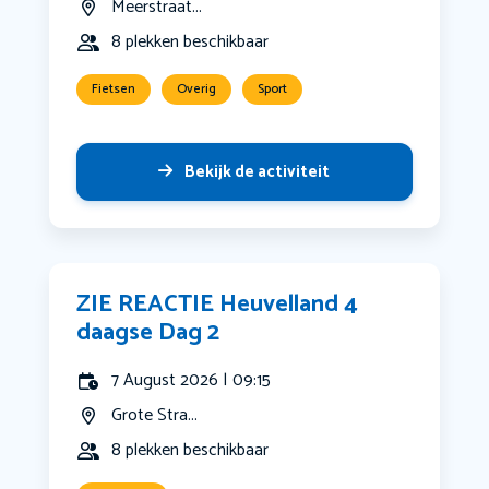
Meerstraat...
8 plekken beschikbaar
Fietsen
Overig
Sport
Bekijk de activiteit
ZIE REACTIE Heuvelland 4
daagse Dag 2
7 August 2026 | 09:15
Grote Stra...
8 plekken beschikbaar