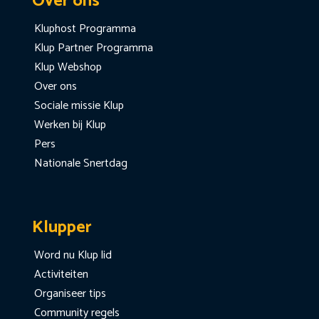
Over ons
Kluphost Programma
Klup Partner Programma
Klup Webshop
Over ons
Sociale missie Klup
Werken bij Klup
Pers
Nationale Snertdag
Klupper
Word nu Klup lid
Activiteiten
Organiseer tips
Community regels