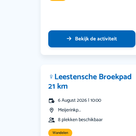
Bekijk de activiteit
‍♀️Leestensche Broekpad
21 km
6 August 2026 | 10:00
Meijerinkp...
8 plekken beschikbaar
Wandelen