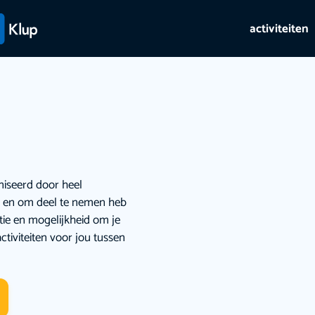
activiteiten
niseerd door heel
ie en om deel te nemen heb
atie en mogelijkheid om je
ctiviteiten voor jou tussen