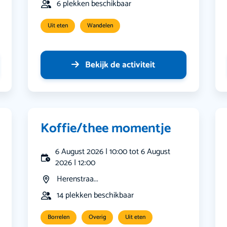
6 plekken beschikbaar
Uit eten
Wandelen
Bekijk de activiteit
Koffie/thee momentje
6 August 2026 | 10:00 tot 6 August
2026 | 12:00
Herenstraa...
14 plekken beschikbaar
Borrelen
Overig
Uit eten