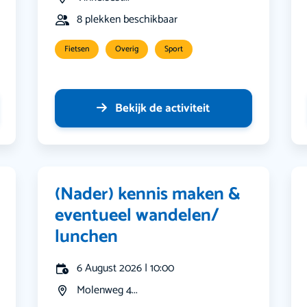
8 plekken beschikbaar
Fietsen
Overig
Sport
Bekijk de activiteit
(Nader) kennis maken &
eventueel wandelen/
lunchen
6 August 2026 | 10:00
Molenweg 4...