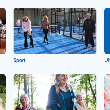
Sport
Ui