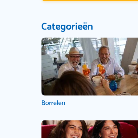
Categorieën
Borrelen