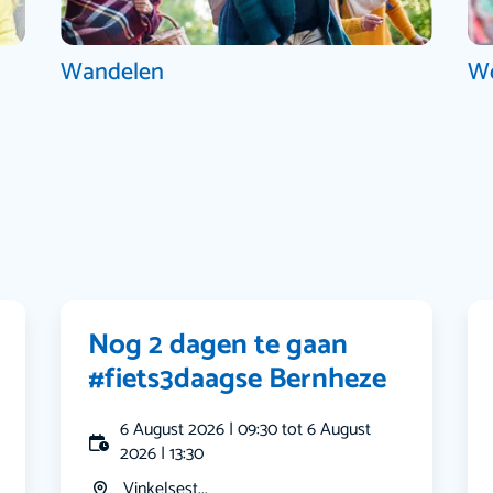
Wandelen
W
Nog 2 dagen te gaan
#fiets3daagse Bernheze
6 August 2026 | 09:30 tot 6 August
2026 | 13:30
Vinkelsest...