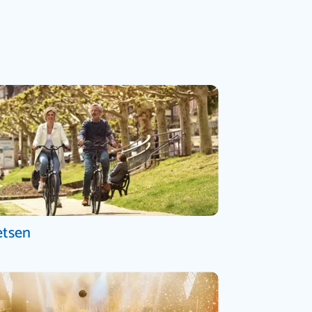
etsen