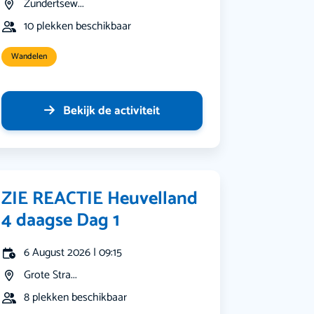
Zundertsew...
10 plekken beschikbaar
Wandelen
Bekijk de activiteit
ZIE REACTIE Heuvelland
4 daagse Dag 1
6 August 2026 | 09:15
Grote Stra...
8 plekken beschikbaar