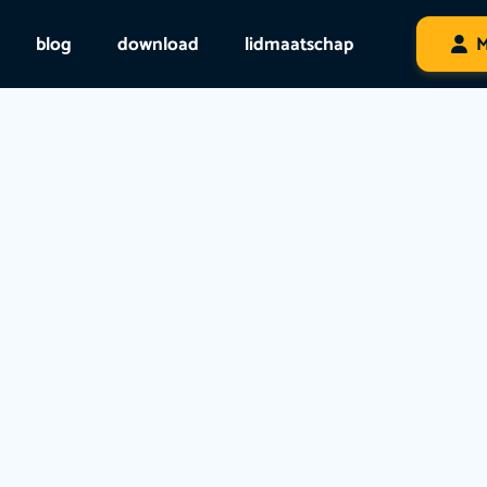
blog
download
lidmaatschap
M