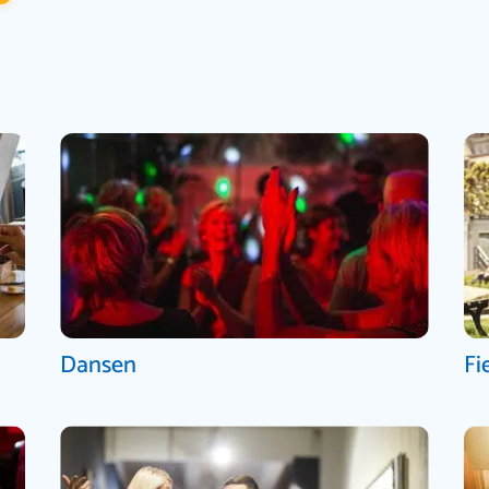
Dansen
Fi