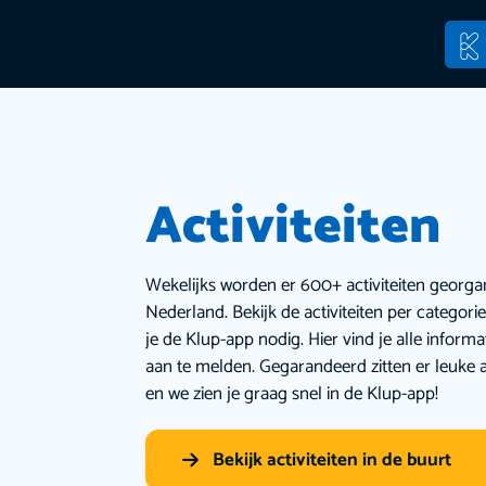
Activiteiten
Wekelijks worden er 600+ activiteiten georga
Nederland. Bekijk de activiteiten per categor
je de Klup-app nodig. Hier vind je alle inform
aan te melden. Gegarandeerd zitten er leuke a
en we zien je graag snel in de Klup-app!
Bekijk activiteiten in de buurt