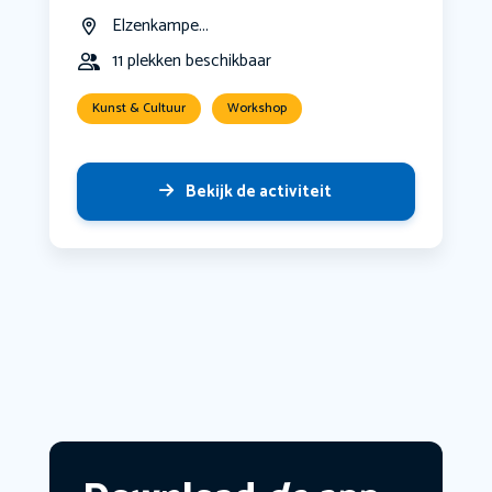
Elzenkampe...
11 plekken beschikbaar
Kunst & Cultuur
Workshop
Bekijk de activiteit