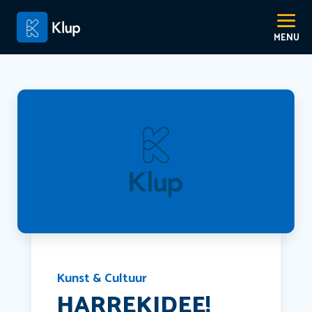
Kunst & Cultuur
HARREKIDEE!