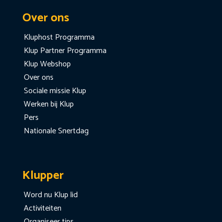
Over ons
Kluphost Programma
Klup Partner Programma
Klup Webshop
Over ons
Sociale missie Klup
Werken bij Klup
Pers
Nationale Snertdag
Klupper
Word nu Klup lid
Activiteiten
Organiseer tips