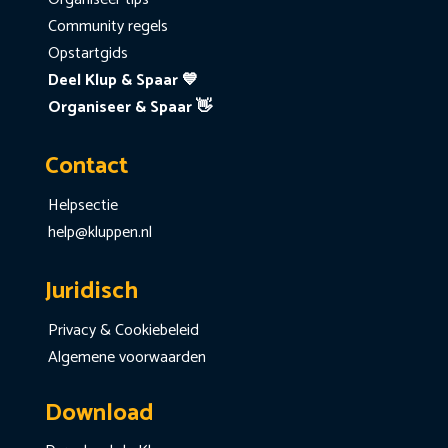
Community regels
Opstartgids
Deel Klup & Spaar 💙
Organiseer & Spaar 👋
Contact
Helpsectie
help@kluppen.nl
Juridisch
Privacy & Cookiebeleid
Algemene voorwaarden
Download