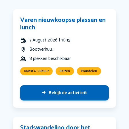
Varen nieuwkoopse plassen en
lunch
7 August 2026 | 10:15
Bootverhuu...
8 plekken beschikbaar
Kunst & Cultuur
Reizen
Wandelen
Bekijk de activiteit
Stadswandeling door het