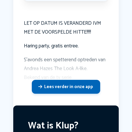
LET OP DATUM IS VERANDERD IVM
MET DE VOORSPELDE HITTE!!!!!
Haring party, gratis entree.
S'avonds een spetterend optreden van
Andrea Hazes The Look A-like.
Bekend van de tv serie
Lees verder in onze app
Wat is Klup?