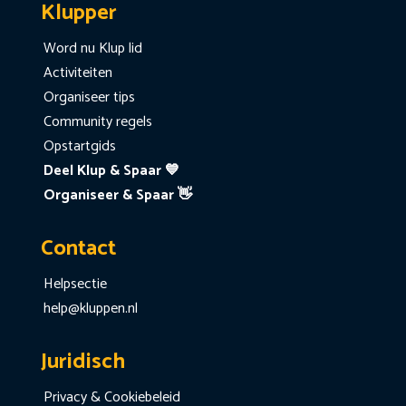
Klupper
Word nu Klup lid
Activiteiten
Organiseer tips
Community regels
Opstartgids
Deel Klup & Spaar 💙
Organiseer & Spaar 👋
Contact
Helpsectie
help@kluppen.nl
Juridisch
Privacy & Cookiebeleid