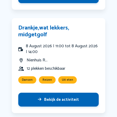
Drankje,wat lekkers,
midgetgolf
8 August 2026 | 11:00 tot 8 August 2026
| 14:00
Nienhuis R...
12 plekken beschikbaar
Dansen
Reizen
Uit eten
Bekijk de activiteit