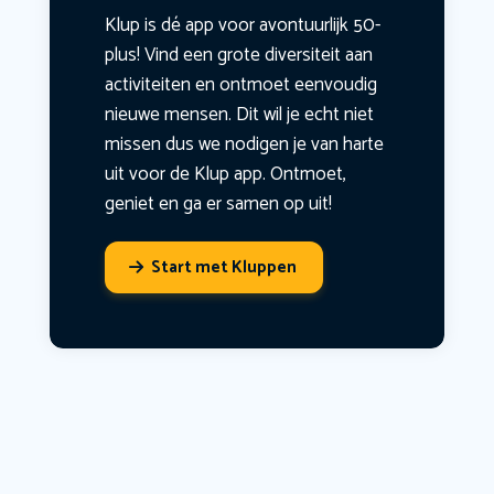
Klup is dé app voor avontuurlijk 50-
plus! Vind een grote diversiteit aan
activiteiten en ontmoet eenvoudig
nieuwe mensen. Dit wil je echt niet
missen dus we nodigen je van harte
uit voor de Klup app. Ontmoet,
geniet en ga er samen op uit!
Start met Kluppen